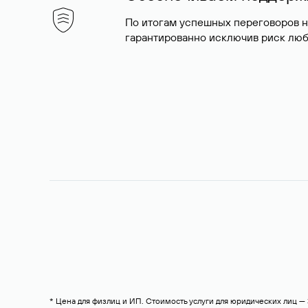
По итогам успешных переговоров 
гарантированно исключив риск люб
* Цена для физлиц и ИП. Стоимость услуги для юридических лиц 