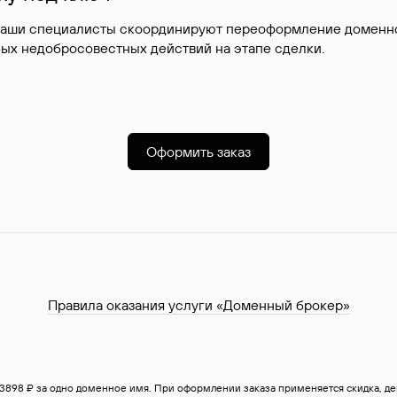
наши специалисты скоординируют переоформление доменног
ых недобросовестных действий на этапе сделки.
Оформить заказ
Правила оказания услуги «Доменный брокер»
— 3898 ₽ за одно доменное имя. При оформлении заказа применяется скидка, 