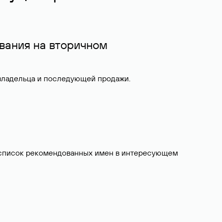
вания на вторичном
 владельца и последующей продажи.
ит список рекомендованных имен в интересующем