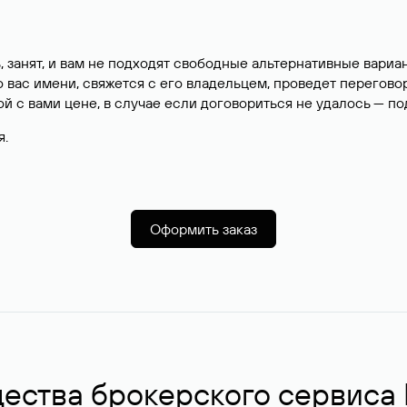
, занят, и вам не подходят свободные альтернативные вар
вас имени, свяжется с его владельцем, проведет перегово
й с вами цене, в случае если договориться не удалось — п
я.
Оформить заказ
ства брокерского сервиса