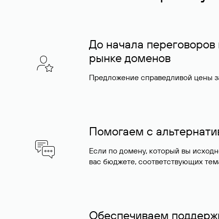
До начала переговоров
рынке доменов
Предложение справедливой цены за
Помогаем с альтернат
Если по домену, который вы исход
вас бюджете, соответствующих тем
Обеспечиваем поддержк