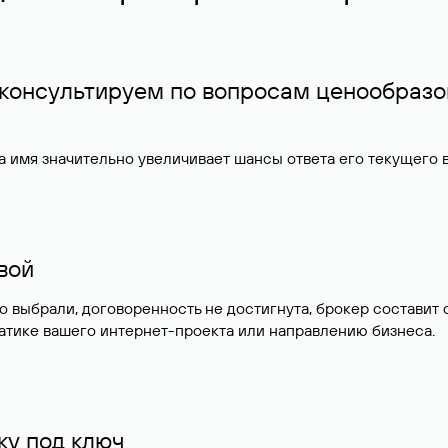
 консультируем по вопросам ценообразо
 имя значительно увеличивает шансы ответа его текущего
ивой
но выбрали, договоренность не достигнута, брокер состав
атике вашего интернет-проекта или направлению бизнеса.
у под ключ