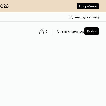
2026
Подробнее
Руцентр для юрлиц
Стать клиентом
Войти
0