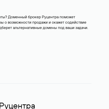
ианты? Доменный брокер Руцентра поможет
ры о возможности продажи и окажет содействие
одберет альтернативные домены под ваши задачи.
 Руцентра