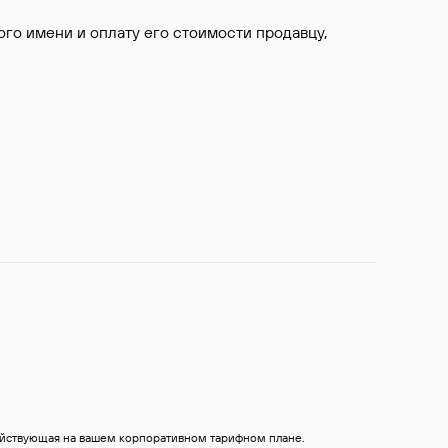
о имени и оплату его стоимости продавцу,
действующая на вашем корпоративном тарифном плане.