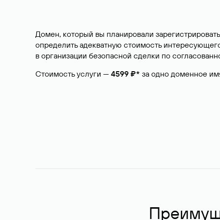
Домен, который вы планировали зарегистрировать
определить адекватную стоимость интересующего 
в организации безопасной сделки по согласованно
Стоимость услуги —
4599 ₽*
за одно доменное им
Преимуще