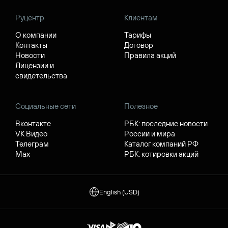
Руцентр
Клиентам
О компании
Тарифы
Контакты
Договор
Новости
Правила акций
Лицензии и
свидетельства
Социальные сети
Полезное
Вконтакте
РБК: последние новости
VK Видео
России и мира
Телеграм
Каталог компаний РФ
Max
РБК: котировки акций
English (USD)