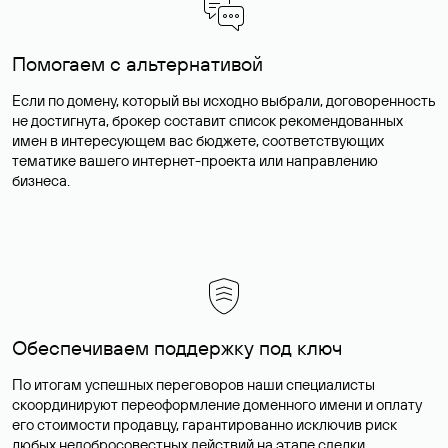
Помогаем с альтернативой
Если по домену, который вы исходно выбрали, договоренность
не достигнута, брокер составит список рекомендованных
имен в интересующем вас бюджете, соответствующих
тематике вашего интернет-проекта или направлению
бизнеса.
Обеспечиваем поддержку под ключ
По итогам успешных переговоров наши специалисты
скоординируют переоформление доменного имени и оплату
его стоимости продавцу, гарантированно исключив риск
любых недобросовестных действий на этапе сделки.