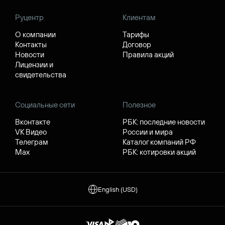
Руцентр
Клиентам
О компании
Тарифы
Контакты
Договор
Новости
Правила акций
Лицензии и
свидетельства
Социальные сети
Полезное
Вконтакте
РБК: последние новости
VK Видео
России и мира
Телеграм
Каталог компаний РФ
Max
РБК: котировки акций
English (USD)