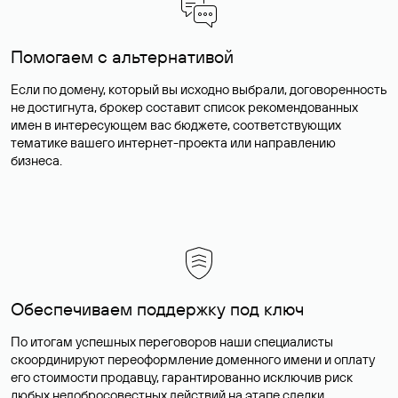
Помогаем с альтернативой
Если по домену, который вы исходно выбрали, договоренность
не достигнута, брокер составит список рекомендованных
имен в интересующем вас бюджете, соответствующих
тематике вашего интернет-проекта или направлению
бизнеса.
Обеспечиваем поддержку под ключ
По итогам успешных переговоров наши специалисты
скоординируют переоформление доменного имени и оплату
его стоимости продавцу, гарантированно исключив риск
любых недобросовестных действий на этапе сделки.