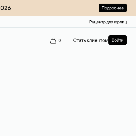
2026
Подробнее
Руцентр для юрлиц
Стать клиентом
Войти
0