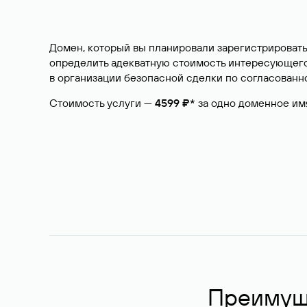
Домен, который вы планировали зарегистрировать
определить адекватную стоимость интересующего 
в организации безопасной сделки по согласованно
Стоимость услуги —
4599 ₽*
за одно доменное им
Преимуще