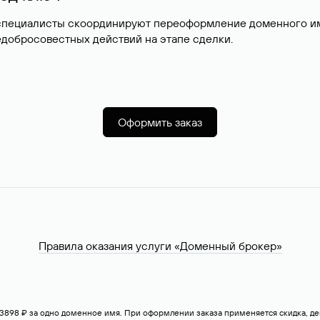
специалисты скоординируют переоформление доменного име
добросовестных действий на этапе сделки.
Оформить заказ
Правила оказания услуги «Доменный брокер»
— 3898 ₽ за одно доменное имя. При оформлении заказа применяется скидка, 