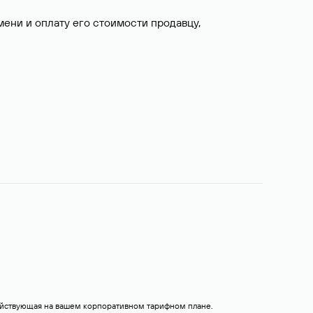
ни и оплату его стоимости продавцу,
действующая на вашем корпоративном тарифном плане.