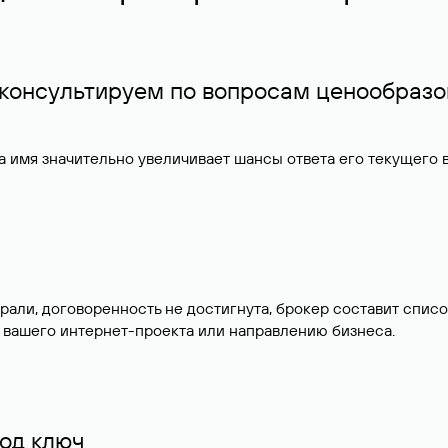
 консультируем по вопросам ценообразо
 имя значительно увеличивает шансы ответа его текущего
брали, договоренность не достигнута, брокер составит сп
 вашего интернет-проекта или направлению бизнеса.
од ключ