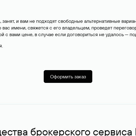
, занят, и вам не подходят свободные альтернативные вар
вас имени, свяжется с его владельцем, проведет перегово
й с вами цене, в случае если договориться не удалось — п
я.
Оформить заказ
ства брокерского сервиса