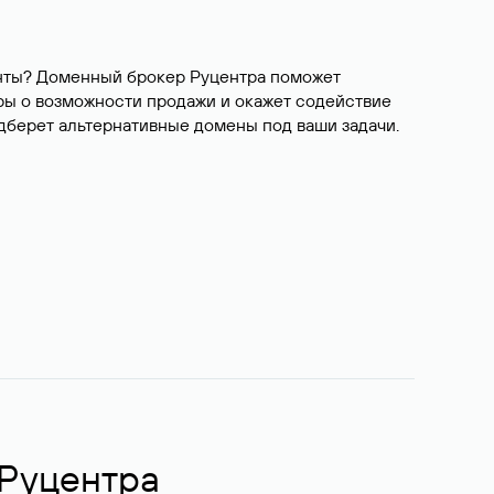
ианты? Доменный брокер Руцентра поможет
ры о возможности продажи и окажет содействие
одберет альтернативные домены под ваши задачи.
 Руцентра