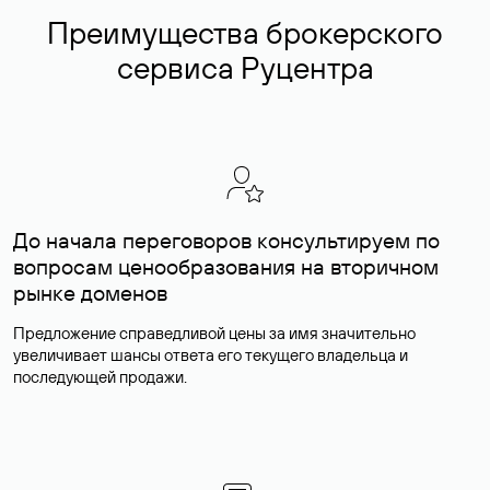
Преимущества брокерского
сервиса Руцентра
До начала переговоров консультируем по
вопросам ценообразования на вторичном
рынке доменов
Предложение справедливой цены за имя значительно
увеличивает шансы ответа его текущего владельца и
последующей продажи.