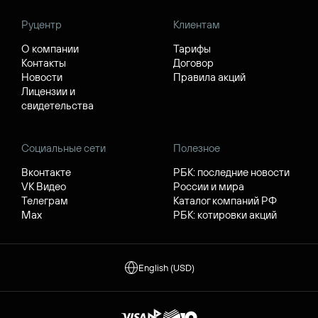
Руцентр
Клиентам
О компании
Тарифы
Контакты
Договор
Новости
Правила акций
Лицензии и
свидетельства
Социальные сети
Полезное
Вконтакте
РБК: последние новости
VK Видео
России и мира
Телеграм
Каталог компаний РФ
Max
РБК: котировки акций
English (USD)