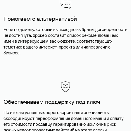
Помогаем с альтернативой
Если по домену, который вы исходно выбрали, договоренность
не достигнута, брокер составит список рекомендованных
имен в интересующем вас бюджете, соответствующих
тематике вашего интернет-проекта или направлению
бизнеса.
Обеспечиваем поддержку под ключ
По итогам успешных переговоров наши специалисты
скоординируют переоформление доменного имени и оплату
его стоимости продавцу, гарантированно исключив риск
любых недобросовестных действий на этапе сделки.