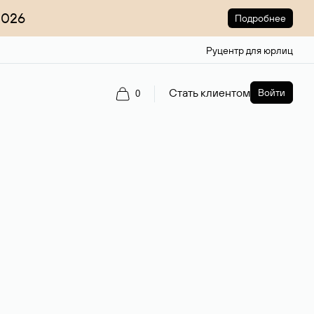
2026
Подробнее
Руцентр для юрлиц
Стать клиентом
Войти
0