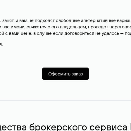
, занят, и вам не подходят свободные альтернативные вар
вас имени, свяжется с его владельцем, проведет перегово
й с вами цене, в случае если договориться не удалось — п
я.
Оформить заказ
ства брокерского сервиса