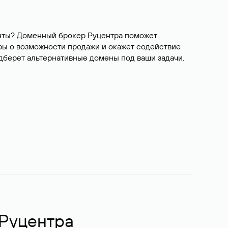
ианты? Доменный брокер Руцентра поможет
ры о возможности продажи и окажет содействие
одберет альтернативные домены под ваши задачи.
 Руцентра