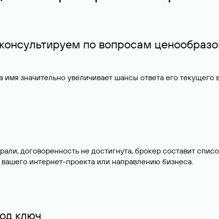
 консультируем по вопросам ценообразо
 имя значительно увеличивает шансы ответа его текущего
брали, договоренность не достигнута, брокер составит сп
 вашего интернет-проекта или направлению бизнеса.
од ключ