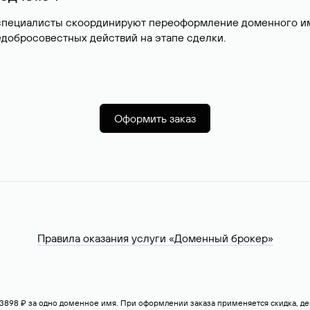
специалисты скоординируют переоформление доменного име
добросовестных действий на этапе сделки.
Оформить заказ
Правила оказания услуги «Доменный брокер»
— 3898 ₽ за одно доменное имя. При оформлении заказа применяется скидка, 