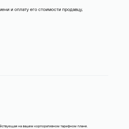
ни и оплату его стоимости продавцу,
действующая на вашем корпоративном тарифном плане.