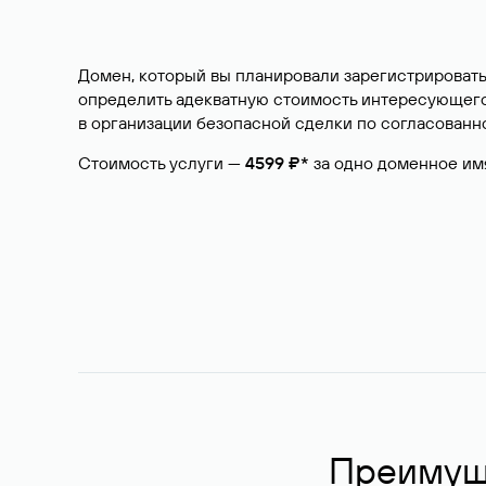
Домен, который вы планировали зарегистрировать
определить адекватную стоимость интересующего 
в организации безопасной сделки по согласованно
Стоимость услуги —
4599 ₽*
за одно доменное им
Преимуще