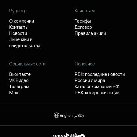
Руцентр
Клиентам
О компании
Тарифы
Контакты
Договор
Новости
Правила акций
Лицензии и
свидетельства
Социальные сети
Полезное
Вконтакте
РБК: последние новости
VK Видео
России и мира
Телеграм
Каталог компаний РФ
Max
РБК: котировки акций
English (USD)