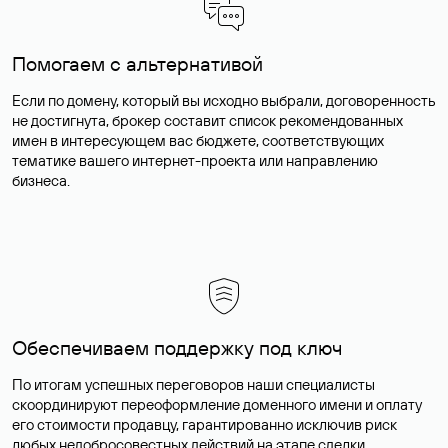
Помогаем с альтернативой
Если по домену, который вы исходно выбрали, договоренность
не достигнута, брокер составит список рекомендованных
имен в интересующем вас бюджете, соответствующих
тематике вашего интернет-проекта или направлению
бизнеса.
Обеспечиваем поддержку под ключ
По итогам успешных переговоров наши специалисты
скоординируют переоформление доменного имени и оплату
его стоимости продавцу, гарантированно исключив риск
любых недобросовестных действий на этапе сделки.