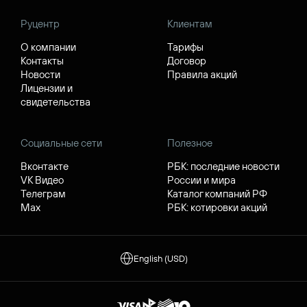
Руцентр
Клиентам
О компании
Тарифы
Контакты
Договор
Новости
Правила акций
Лицензии и
свидетельства
Социальные сети
Полезное
Вконтакте
РБК: последние новости
VK Видео
России и мира
Телеграм
Каталог компаний РФ
Max
РБК: котировки акций
English (USD)