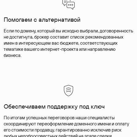
Помогаем с альтернативой
Если по домену, который вы исходно выбрали, договоренность
не достигнута, брокер составит список рекомендованных
имен в интересующем вас бюджете, соответствующих
тематике вашего интернет-проекта или направлению
бизнеса.
Обеспечиваем поддержку под ключ
По итогам успешных переговоров наши специалисты
скоординируют переоформление доменного имени и оплату
его стоимости продавцу, гарантированно исключив риск
любых недобросовестных действий на этапе сделки.