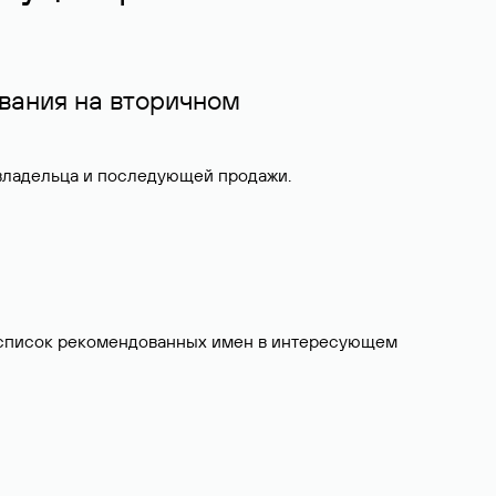
вания на вторичном
 владельца и последующей продажи.
ит список рекомендованных имен в интересующем