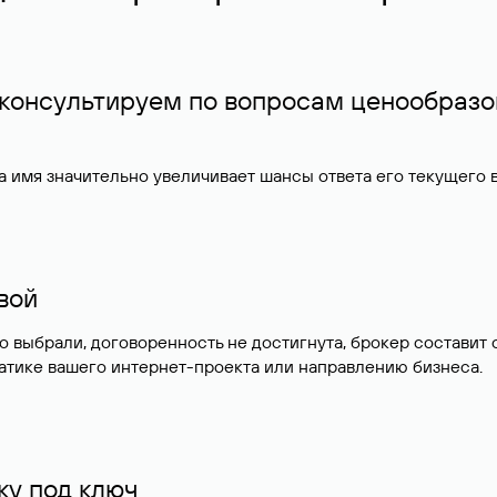
 консультируем по вопросам ценообразо
 имя значительно увеличивает шансы ответа его текущего
ивой
но выбрали, договоренность не достигнута, брокер состав
атике вашего интернет-проекта или направлению бизнеса.
у под ключ