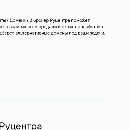
ианты? Доменный брокер Руцентра поможет
ры о возможности продажи и окажет содействие
одберет альтернативные домены под ваши задачи.
 Руцентра