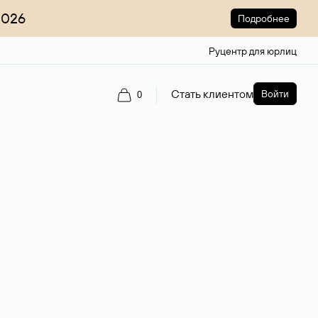
2026
Подробнее
Руцентр для юрлиц
Стать клиентом
Войти
0