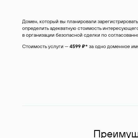
Домен, который вы планировали зарегистрировать
определить адекватную стоимость интересующего 
в организации безопасной сделки по согласованно
Стоимость услуги —
4599 ₽*
за одно доменное им
Преимуще