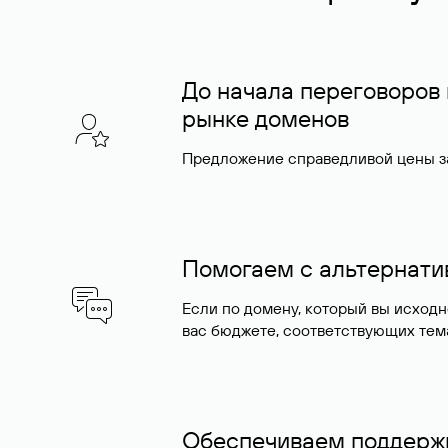
До начала переговоров
рынке доменов
Предложение справедливой цены за
Помогаем с альтернат
Если по домену, который вы исход
вас бюджете, соответствующих тем
Обеспечиваем поддержк