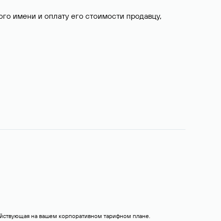
о имени и оплату его стоимости продавцу,
действующая на вашем корпоративном тарифном плане.