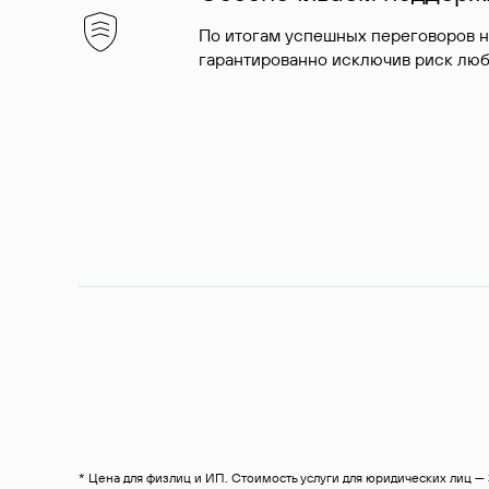
По итогам успешных переговоров 
гарантированно исключив риск люб
* Цена для физлиц и ИП. Стоимость услуги для юридических лиц 