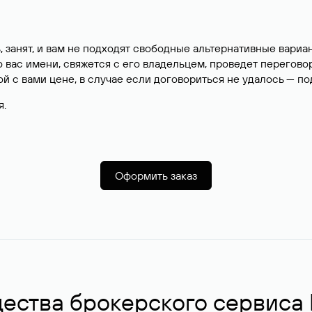
, занят, и вам не подходят свободные альтернативные вар
вас имени, свяжется с его владельцем, проведет перегово
й с вами цене, в случае если договориться не удалось — п
я.
Оформить заказ
ства брокерского сервиса