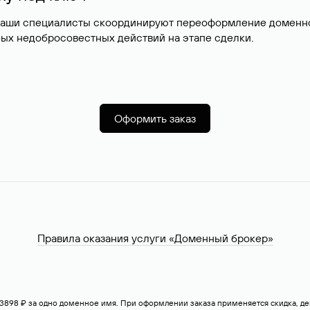
наши специалисты скоординируют переоформление доменног
ых недобросовестных действий на этапе сделки.
Оформить заказ
Правила оказания услуги «Доменный брокер»
— 3898 ₽ за одно доменное имя. При оформлении заказа применяется скидка, 