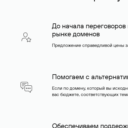
До начала переговоров
рынке доменов
Предложение справедливой цены за
Помогаем с альтернат
Если по домену, который вы исход
вас бюджете, соответствующих тем
Обеспечиваем поддержк