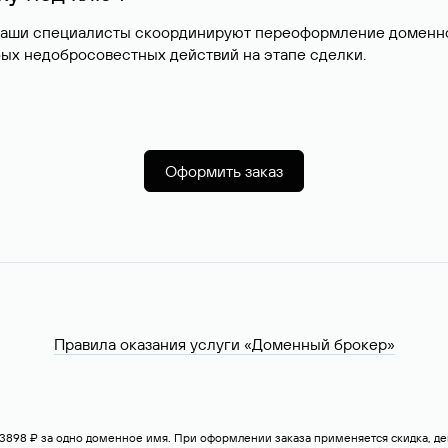
наши специалисты скоординируют переоформление доменног
ых недобросовестных действий на этапе сделки.
Оформить заказ
Правила оказания услуги «Доменный брокер»
— 3898 ₽ за одно доменное имя. При оформлении заказа применяется скидка, 