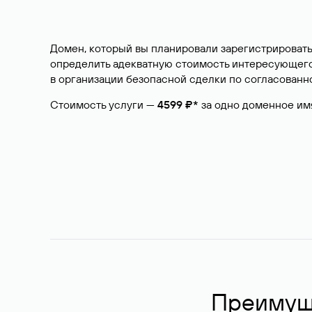
Домен, который вы планировали зарегистрировать
определить адекватную стоимость интересующего 
в организации безопасной сделки по согласованно
Стоимость услуги —
4599 ₽*
за одно доменное им
Преимуще