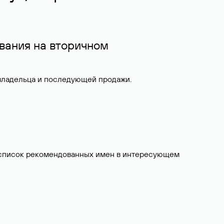
вания на вторичном
 владельца и последующей продажи.
ит список рекомендованных имен в интересующем