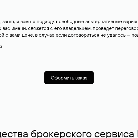
, занят, и вам не подходят свободные альтернативные вар
вас имени, свяжется с его владельцем, проведет перегово
й с вами цене, в случае если договориться не удалось — п
я.
Оформить заказ
ства брокерского сервиса