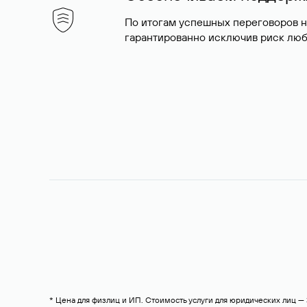
По итогам успешных переговоров 
гарантированно исключив риск люб
* Цена для физлиц и ИП. Стоимость услуги для юридических лиц 