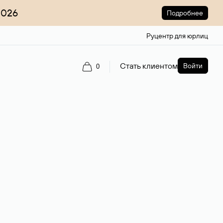
2026
Подробнее
Руцентр для юрлиц
Стать клиентом
Войти
0