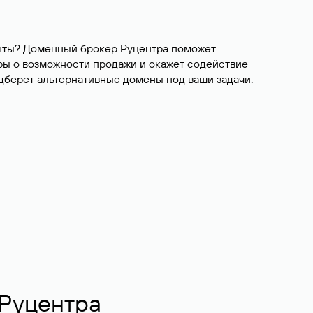
ианты? Доменный брокер Руцентра поможет
ры о возможности продажи и окажет содействие
одберет альтернативные домены под ваши задачи.
 Руцентра