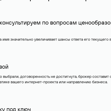
 консультируем по вопросам ценообразо
 имя значительно увеличивает шансы ответа его текущего
ивой
но выбрали, договоренность не достигнута, брокер состав
атике вашего интернет-проекта или направлению бизнеса.
у под ключ