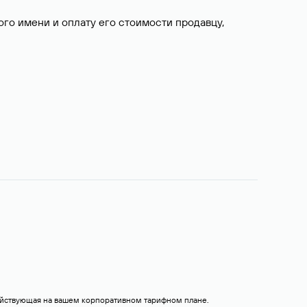
о имени и оплату его стоимости продавцу,
действующая на вашем корпоративном тарифном плане.