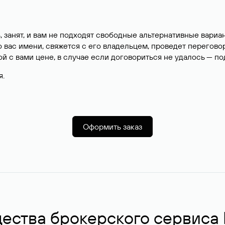
, занят, и вам не подходят свободные альтернативные вар
вас имени, свяжется с его владельцем, проведет перегово
й с вами цене, в случае если договориться не удалось — п
я.
Оформить заказ
ства брокерского сервиса