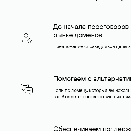
До начала переговоров
рынке доменов
Предложение справедливой цены за
Помогаем с альтернат
Если по домену, который вы исход
вас бюджете, соответствующих тем
Обеспечиваем поддержк