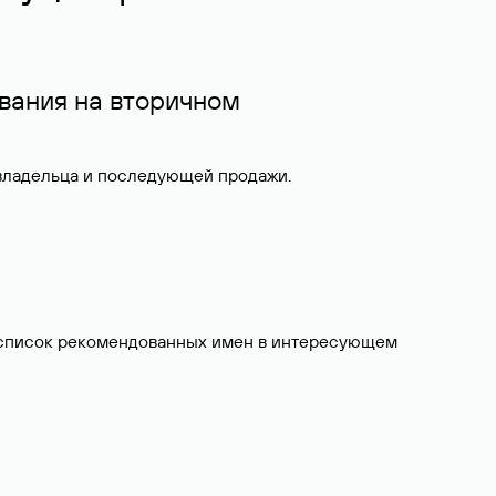
вания на вторичном
 владельца и последующей продажи.
ит список рекомендованных имен в интересующем