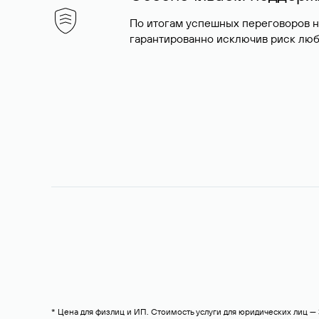
По итогам успешных переговоров 
гарантированно исключив риск люб
* Цена для физлиц и ИП. Стоимость услуги для юридических лиц 