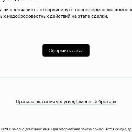
наши специалисты скоординируют переоформление доменног
ых недобросовестных действий на этапе сделки.
Оформить заказ
Правила оказания услуги «Доменный брокер»
— 3898 ₽ за одно доменное имя. При оформлении заказа применяется скидка, 