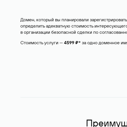
Домен, который вы планировали зарегистрировать
определить адекватную стоимость интересующего 
в организации безопасной сделки по согласованно
Стоимость услуги —
4599 ₽*
за одно доменное им
Преимуще