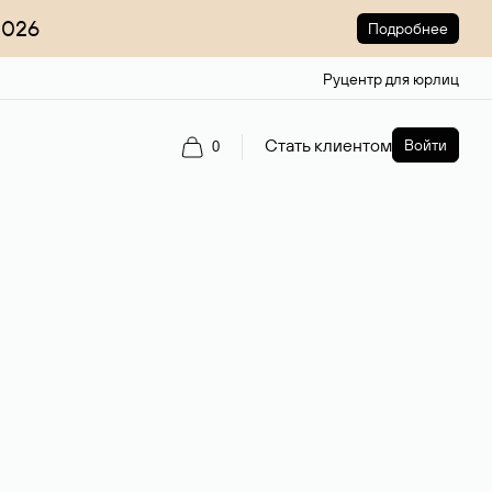
2026
Подробнее
Руцентр для юрлиц
Стать клиентом
Войти
0