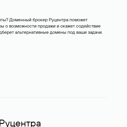
ианты? Доменный брокер Руцентра поможет
ры о возможности продажи и окажет содействие
одберет альтернативные домены под ваши задачи.
 Руцентра