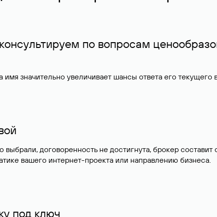
 консультируем по вопросам ценообразо
 имя значительно увеличивает шансы ответа его текущего
ивой
но выбрали, договоренность не достигнута, брокер состав
атике вашего интернет-проекта или направлению бизнеса.
у под ключ