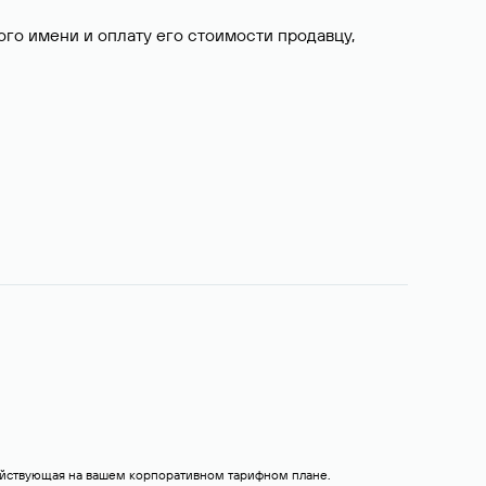
о имени и оплату его стоимости продавцу,
действующая на вашем корпоративном тарифном плане.