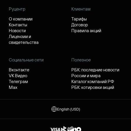
Руцентр
Клиентам
О компании
Тарифы
Контакты
Договор
Новости
Правила акций
Лицензии и
свидетельства
Социальные сети
Полезное
Вконтакте
РБК: последние новости
VK Видео
России и мира
Телеграм
Каталог компаний РФ
Max
РБК: котировки акций
English (USD)