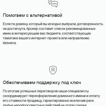
Помогаем с альтернативой
Если по домену, который вы исходно выбрали, договоренность
не достигнута, брокер составит список рекомендованных
имен в интересующем вас бюджете, соответствующих
тематике вашего интернет-проекта или направлению
бизнеса.
Обеспечиваем поддержку под ключ
По итогам успешных переговоров наши специалисты
скоординируют переоформление доменного имени и оплату
его стоимости продавцу, гарантированно исключив риск
любых недобросовестных действий на этапе сделки.