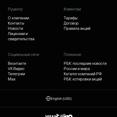
Руцентр
Клиентам
О компании
Тарифы
Контакты
Договор
Новости
Правила акций
Лицензии и
свидетельства
Социальные сети
Полезное
Вконтакте
РБК: последние новости
VK Видео
России и мира
Телеграм
Каталог компаний РФ
Max
РБК: котировки акций
English (USD)