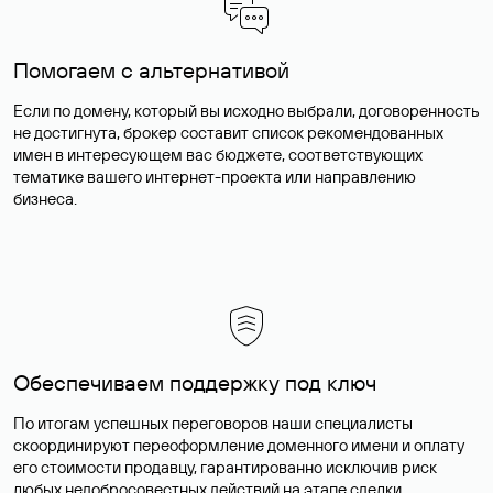
Помогаем с альтернативой
Если по домену, который вы исходно выбрали, договоренность
не достигнута, брокер составит список рекомендованных
имен в интересующем вас бюджете, соответствующих
тематике вашего интернет-проекта или направлению
бизнеса.
Обеспечиваем поддержку под ключ
По итогам успешных переговоров наши специалисты
скоординируют переоформление доменного имени и оплату
его стоимости продавцу, гарантированно исключив риск
любых недобросовестных действий на этапе сделки.