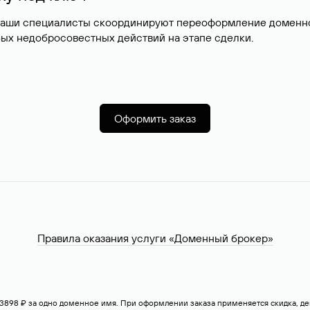
наши специалисты скоординируют переоформление доменног
ых недобросовестных действий на этапе сделки.
Оформить заказ
Правила оказания услуги «Доменный брокер»
— 3898 ₽ за одно доменное имя. При оформлении заказа применяется скидка, 