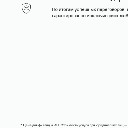
По итогам успешных переговоров 
гарантированно исключив риск люб
* Цена для физлиц и ИП. Стоимость услуги для юридических лиц 