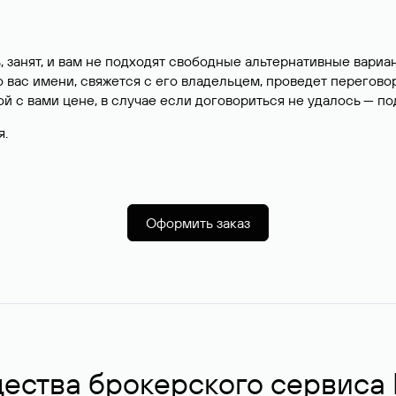
, занят, и вам не подходят свободные альтернативные вар
вас имени, свяжется с его владельцем, проведет перегово
й с вами цене, в случае если договориться не удалось — п
я.
Оформить заказ
ства брокерского сервиса