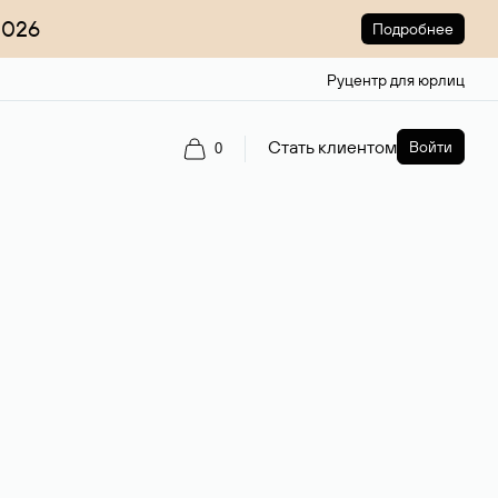
2026
Подробнее
Руцентр для юрлиц
Стать клиентом
Войти
0