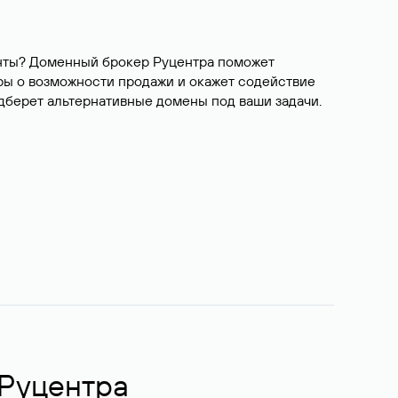
ианты? Доменный брокер Руцентра поможет
ры о возможности продажи и окажет содействие
одберет альтернативные домены под ваши задачи.
 Руцентра