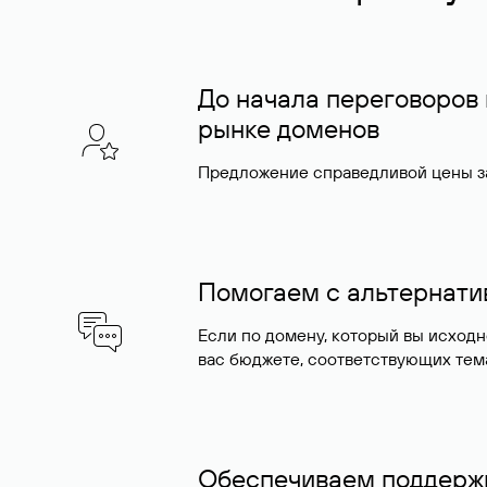
До начала переговоров
рынке доменов
Предложение справедливой цены за
Помогаем с альтернат
Если по домену, который вы исход
вас бюджете, соответствующих тем
Обеспечиваем поддержк