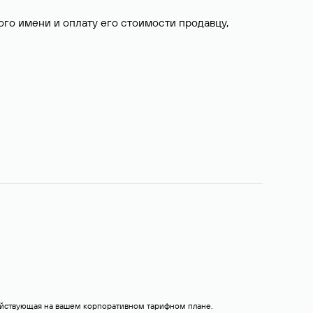
о имени и оплату его стоимости продавцу,
действующая на вашем корпоративном тарифном плане.