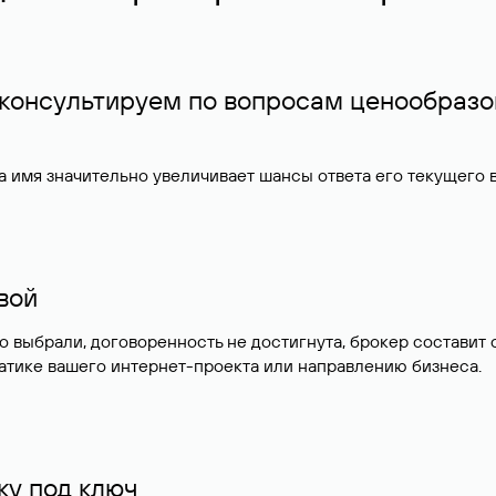
 консультируем по вопросам ценообразо
 имя значительно увеличивает шансы ответа его текущего
ивой
но выбрали, договоренность не достигнута, брокер состав
атике вашего интернет-проекта или направлению бизнеса.
у под ключ