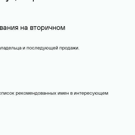
вания на вторичном
 владельца и последующей продажи.
ит список рекомендованных имен в интересующем