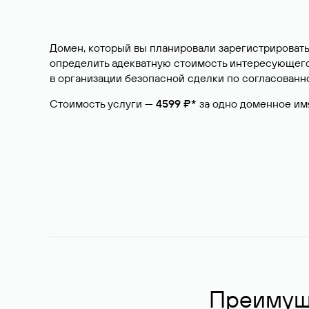
Домен, который вы планировали зарегистрировать
определить адекватную стоимость интересующего 
в организации безопасной сделки по согласованно
Стоимость услуги —
4599 ₽*
за одно доменное им
Преимуще