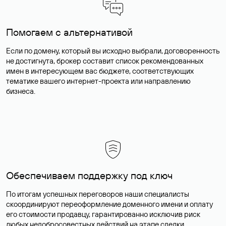
Помогаем с альтернативой
Если по домену, который вы исходно выбрали, договоренность
не достигнута, брокер составит список рекомендованных
имен в интересующем вас бюджете, соответствующих
тематике вашего интернет-проекта или направлению
бизнеса.
Обеспечиваем поддержку под ключ
По итогам успешных переговоров наши специалисты
скоординируют переоформление доменного имени и оплату
его стоимости продавцу, гарантированно исключив риск
любых недобросовестных действий на этапе сделки.