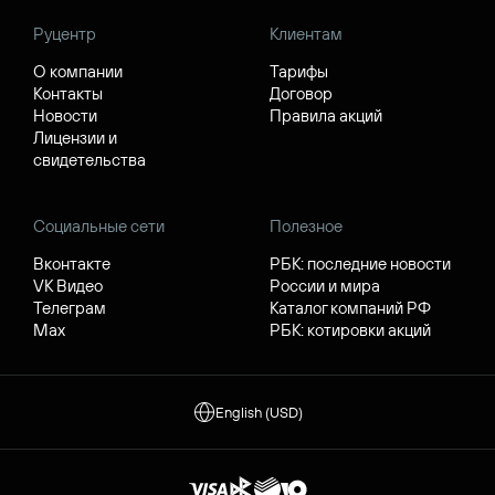
Руцентр
Клиентам
О компании
Тарифы
Контакты
Договор
Новости
Правила акций
Лицензии и
свидетельства
Социальные сети
Полезное
Вконтакте
РБК: последние новости
VK Видео
России и мира
Телеграм
Каталог компаний РФ
Max
РБК: котировки акций
English (USD)