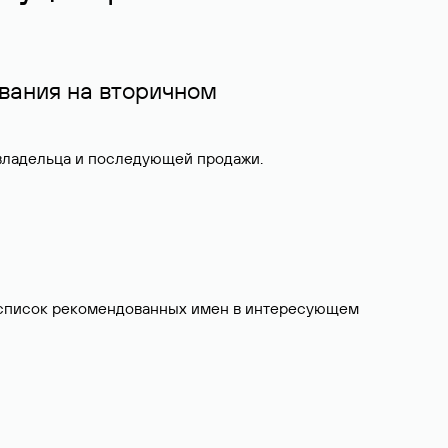
вания на вторичном
 владельца и последующей продажи.
ит список рекомендованных имен в интересующем