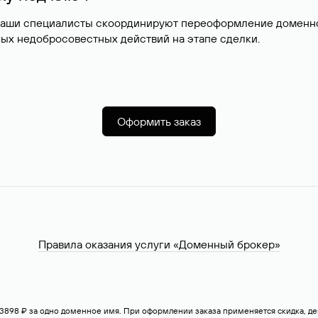
наши специалисты скоординируют переоформление доменног
ых недобросовестных действий на этапе сделки.
Оформить заказ
Правила оказания услуги «Доменный брокер»
— 3898 ₽ за одно доменное имя. При оформлении заказа применяется скидка, 