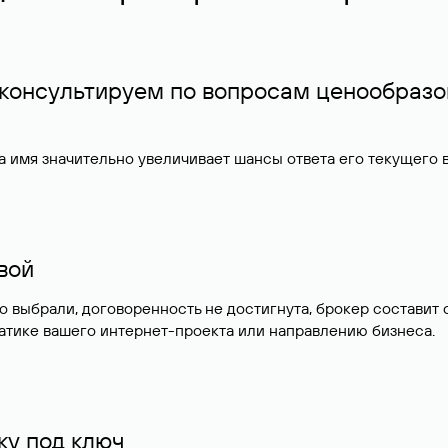
 консультируем по вопросам ценообразо
 имя значительно увеличивает шансы ответа его текущего
ивой
но выбрали, договоренность не достигнута, брокер состав
атике вашего интернет-проекта или направлению бизнеса.
у под ключ