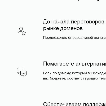
До начала переговоров
рынке доменов
Предложение справедливой цены за
Помогаем с альтернат
Если по домену, который вы исход
вас бюджете, соответствующих тем
Обеспечиваем поддержк