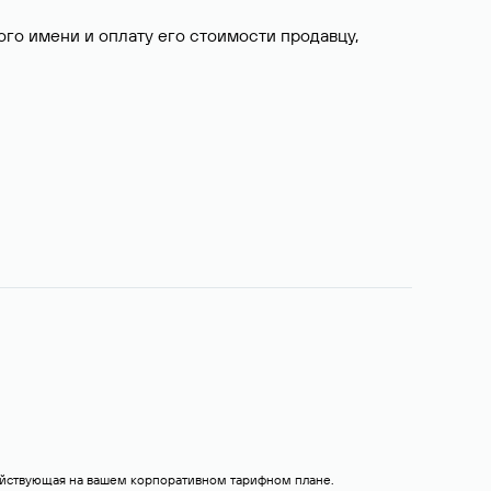
о имени и оплату его стоимости продавцу,
действующая на вашем корпоративном тарифном плане.