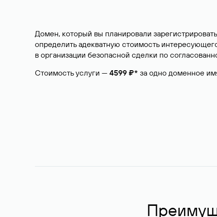
Домен, который вы планировали зарегистрировать
определить адекватную стоимость интересующего 
в организации безопасной сделки по согласованно
Стоимость услуги —
4599 ₽*
за одно доменное им
Преимуще