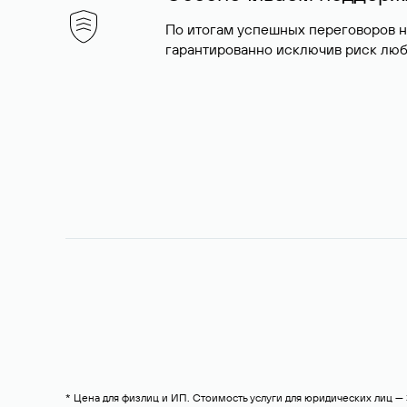
По итогам успешных переговоров 
гарантированно исключив риск люб
* Цена для физлиц и ИП. Стоимость услуги для юридических лиц 