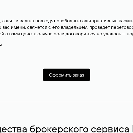
, занят, и вам не подходят свободные альтернативные вар
вас имени, свяжется с его владельцем, проведет перегово
й с вами цене, в случае если договориться не удалось — п
я.
Оформить заказ
ства брокерского сервиса