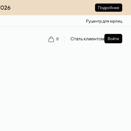
2026
Подробнее
Руцентр для юрлиц
Стать клиентом
Войти
0