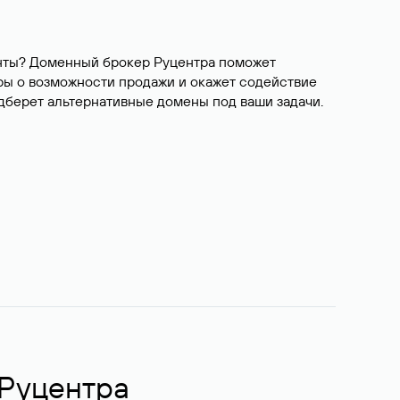
ианты? Доменный брокер Руцентра поможет
ры о возможности продажи и окажет содействие
одберет альтернативные домены под ваши задачи.
 Руцентра