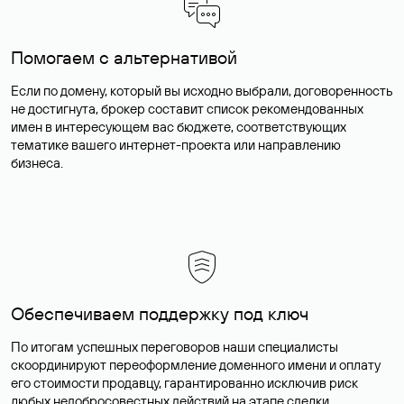
Помогаем с альтернативой
Если по домену, который вы исходно выбрали, договоренность
не достигнута, брокер составит список рекомендованных
имен в интересующем вас бюджете, соответствующих
тематике вашего интернет-проекта или направлению
бизнеса.
Обеспечиваем поддержку под ключ
По итогам успешных переговоров наши специалисты
скоординируют переоформление доменного имени и оплату
его стоимости продавцу, гарантированно исключив риск
любых недобросовестных действий на этапе сделки.