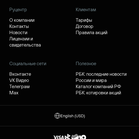
Руцентр
Клиентам
О компании
Тарифы
Контакты
Договор
Новости
Правила акций
Лицензии и
свидетельства
Социальные сети
Полезное
Вконтакте
РБК: последние новости
VK Видео
России и мира
Телеграм
Каталог компаний РФ
Max
РБК: котировки акций
English (USD)