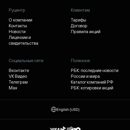
Руцентр
Клиентам
О компании
Тарифы
Контакты
Договор
Новости
Правила акций
Лицензии и
свидетельства
Социальные сети
Полезное
Вконтакте
РБК: последние новости
VK Видео
России и мира
Телеграм
Каталог компаний РФ
Max
РБК: котировки акций
English (USD)