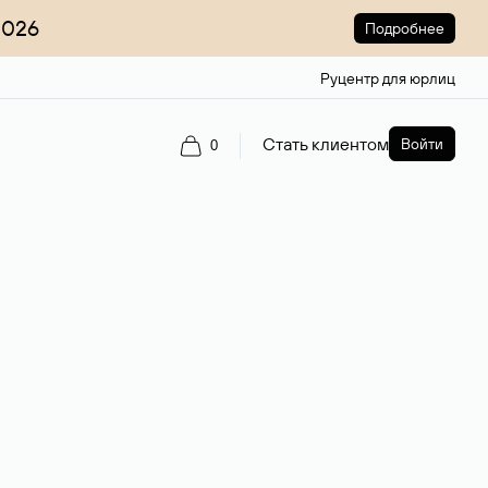
2026
Подробнее
Руцентр для юрлиц
Стать клиентом
Войти
0