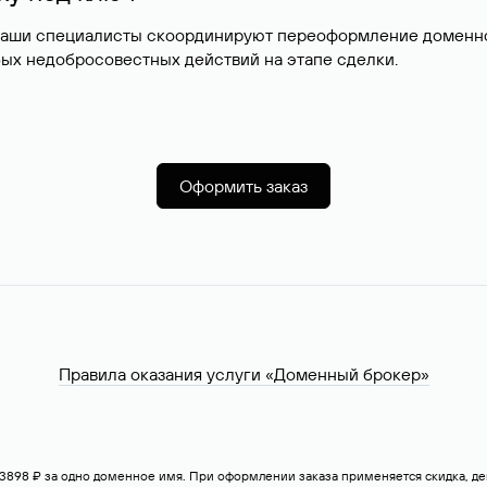
наши специалисты скоординируют переоформление доменног
ых недобросовестных действий на этапе сделки.
Оформить заказ
Правила оказания услуги «Доменный брокер»
— 3898 ₽ за одно доменное имя. При оформлении заказа применяется скидка, 