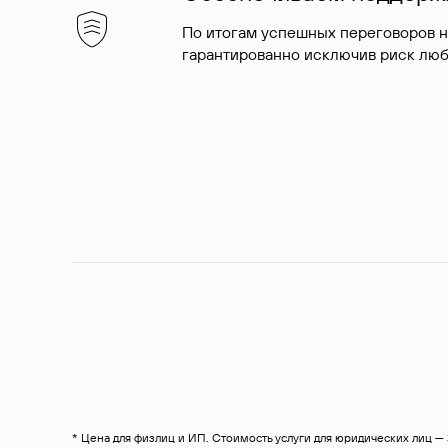
По итогам успешных переговоров 
гарантированно исключив риск люб
* Цена для физлиц и ИП. Стоимость услуги для юридических лиц 