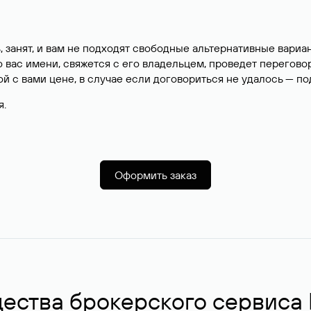
, занят, и вам не подходят свободные альтернативные вар
вас имени, свяжется с его владельцем, проведет перегово
й с вами цене, в случае если договориться не удалось — п
я.
Оформить заказ
ства брокерского сервиса