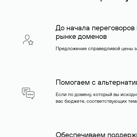
До начала переговоров
рынке доменов
Предложение справедливой цены за
Помогаем с альтернат
Если по домену, который вы исход
вас бюджете, соответствующих тем
Обеспечиваем поддержк