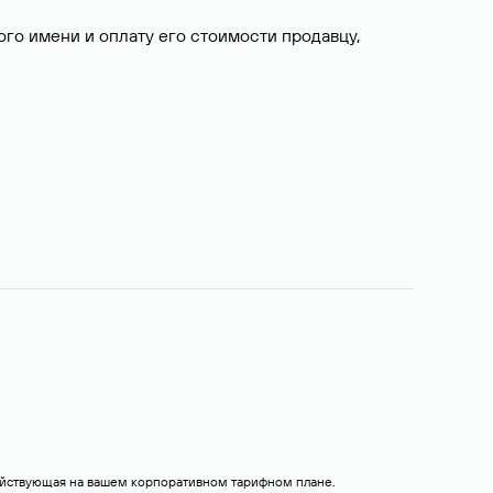
о имени и оплату его стоимости продавцу,
действующая на вашем корпоративном тарифном плане.