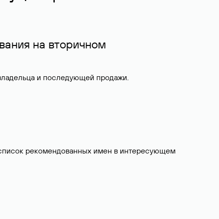
вания на вторичном
 владельца и последующей продажи.
ит список рекомендованных имен в интересующем