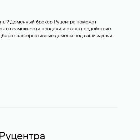
ианты? Доменный брокер Руцентра поможет
ры о возможности продажи и окажет содействие
одберет альтернативные домены под ваши задачи.
 Руцентра