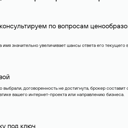
 консультируем по вопросам ценообразо
 имя значительно увеличивает шансы ответа его текущего
ивой
но выбрали, договоренность не достигнута, брокер состав
атике вашего интернет-проекта или направлению бизнеса.
у под ключ