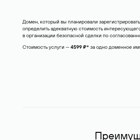
Домен, который вы планировали зарегистрировать
определить адекватную стоимость интересующего 
в организации безопасной сделки по согласованно
Стоимость услуги —
4599 ₽*
за одно доменное им
Преимуще