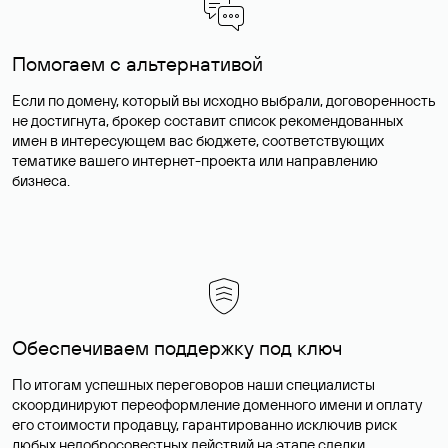
Помогаем с альтернативой
Если по домену, который вы исходно выбрали, договоренность
не достигнута, брокер составит список рекомендованных
имен в интересующем вас бюджете, соответствующих
тематике вашего интернет-проекта или направлению
бизнеса.
Обеспечиваем поддержку под ключ
По итогам успешных переговоров наши специалисты
скоординируют переоформление доменного имени и оплату
его стоимости продавцу, гарантированно исключив риск
любых недобросовестных действий на этапе сделки.