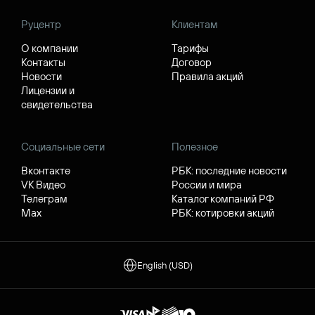
Руцентр
Клиентам
О компании
Тарифы
Контакты
Договор
Новости
Правила акций
Лицензии и
свидетельства
Социальные сети
Полезное
Вконтакте
РБК: последние новости
VK Видео
России и мира
Телеграм
Каталог компаний РФ
Max
РБК: котировки акций
English (USD)