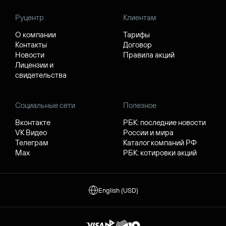
Руцентр
Клиентам
О компании
Тарифы
Контакты
Договор
Новости
Правила акций
Лицензии и
свидетельства
Социальные сети
Полезное
Вконтакте
РБК: последние новости
VK Видео
России и мира
Телеграм
Каталог компаний РФ
Max
РБК: котировки акций
English (USD)