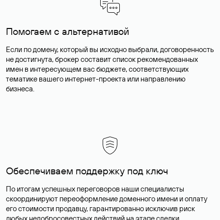
Помогаем с альтернативой
Если по домену, который вы исходно выбрали, договоренность
не достигнута, брокер составит список рекомендованных
имен в интересующем вас бюджете, соответствующих
тематике вашего интернет-проекта или направлению
бизнеса.
Обеспечиваем поддержку под ключ
По итогам успешных переговоров наши специалисты
скоординируют переоформление доменного имени и оплату
его стоимости продавцу, гарантированно исключив риск
любых недобросовестных действий на этапе сделки.