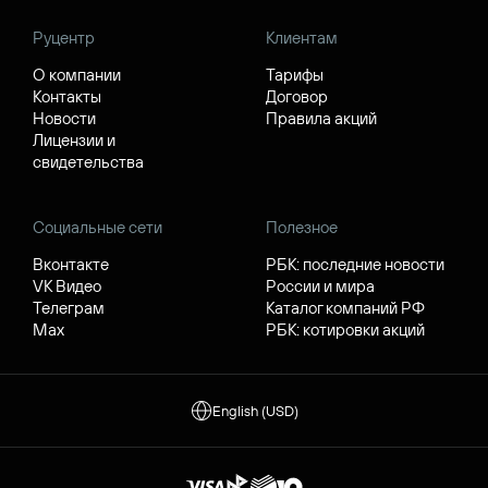
Руцентр
Клиентам
О компании
Тарифы
Контакты
Договор
Новости
Правила акций
Лицензии и
свидетельства
Социальные сети
Полезное
Вконтакте
РБК: последние новости
VK Видео
России и мира
Телеграм
Каталог компаний РФ
Max
РБК: котировки акций
English (USD)