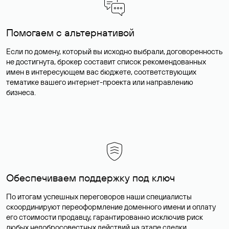
Помогаем с альтернативой
Если по домену, который вы исходно выбрали, договоренность
не достигнута, брокер составит список рекомендованных
имен в интересующем вас бюджете, соответствующих
тематике вашего интернет-проекта или направлению
бизнеса.
Обеспечиваем поддержку под ключ
По итогам успешных переговоров наши специалисты
скоординируют переоформление доменного имени и оплату
его стоимости продавцу, гарантированно исключив риск
любых недобросовестных действий на этапе сделки.