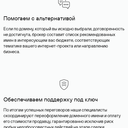
Помогаем с альтернативой
Если по домену, который вы исходно выбрали, договоренность
не достигнута, брокер составит список рекомендованных
имен в интересующем вас бюджете, соответствующих
тематике вашего интернет-проекта или направлению
бизнеса.
Обеспечиваем поддержку под ключ
По итогам успешных переговоров наши специалисты
скоординируют переоформление доменного имени и оплату
его стоимости продавцу, гарантированно исключив риск
любых недобросовестных действий на этапе сделки.