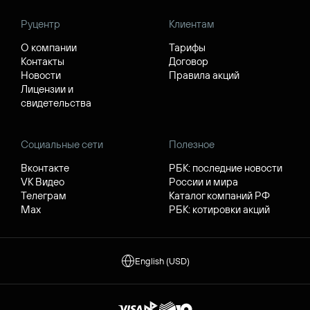
Руцентр
Клиентам
О компании
Тарифы
Контакты
Договор
Новости
Правила акций
Лицензии и
свидетельства
Социальные сети
Полезное
Вконтакте
РБК: последние новости
VK Видео
России и мира
Телеграм
Каталог компаний РФ
Max
РБК: котировки акций
English (USD)