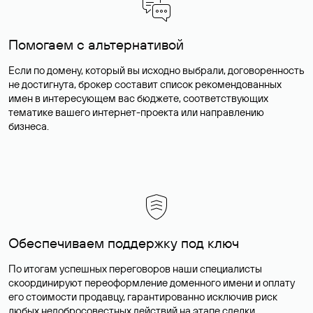
Помогаем с альтернативой
Если по домену, который вы исходно выбрали, договоренность
не достигнута, брокер составит список рекомендованных
имен в интересующем вас бюджете, соответствующих
тематике вашего интернет-проекта или направлению
бизнеса.
Обеспечиваем поддержку под ключ
По итогам успешных переговоров наши специалисты
скоординируют переоформление доменного имени и оплату
его стоимости продавцу, гарантированно исключив риск
любых недобросовестных действий на этапе сделки.