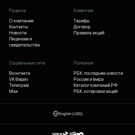
Руцентр
Клиентам
О компании
Тарифы
Контакты
Договор
Новости
Правила акций
Лицензии и
свидетельства
Социальные сети
Полезное
Вконтакте
РБК: последние новости
VK Видео
России и мира
Телеграм
Каталог компаний РФ
Max
РБК: котировки акций
English (USD)