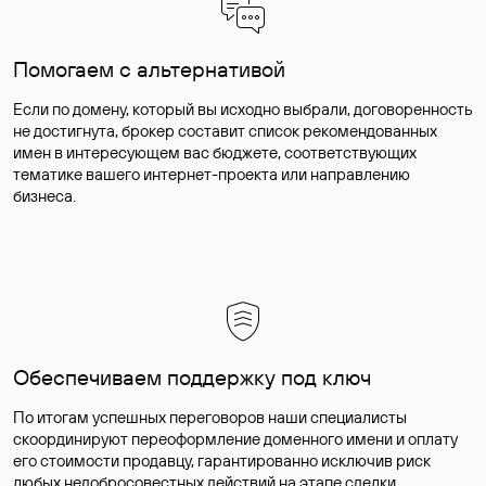
Помогаем с альтернативой
Если по домену, который вы исходно выбрали, договоренность
не достигнута, брокер составит список рекомендованных
имен в интересующем вас бюджете, соответствующих
тематике вашего интернет-проекта или направлению
бизнеса.
Обеспечиваем поддержку под ключ
По итогам успешных переговоров наши специалисты
скоординируют переоформление доменного имени и оплату
его стоимости продавцу, гарантированно исключив риск
любых недобросовестных действий на этапе сделки.