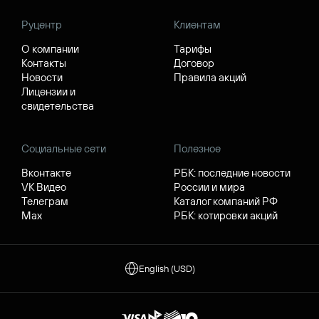
Руцентр
Клиентам
О компании
Тарифы
Контакты
Договор
Новости
Правила акций
Лицензии и
свидетельства
Социальные сети
Полезное
Вконтакте
РБК: последние новости
VK Видео
России и мира
Телеграм
Каталог компаний РФ
Max
РБК: котировки акций
English (USD)