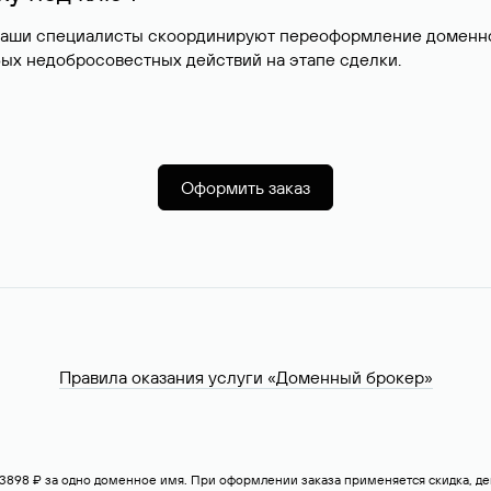
наши специалисты скоординируют переоформление доменног
ых недобросовестных действий на этапе сделки.
Оформить заказ
Правила оказания услуги «Доменный брокер»
— 3898 ₽ за одно доменное имя. При оформлении заказа применяется скидка, 