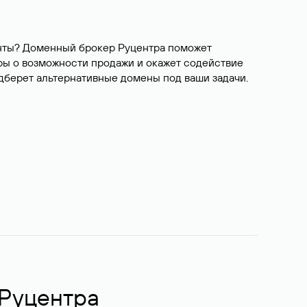
ианты? Доменный брокер Руцентра поможет
ры о возможности продажи и окажет содействие
одберет альтернативные домены под ваши задачи.
 Руцентра