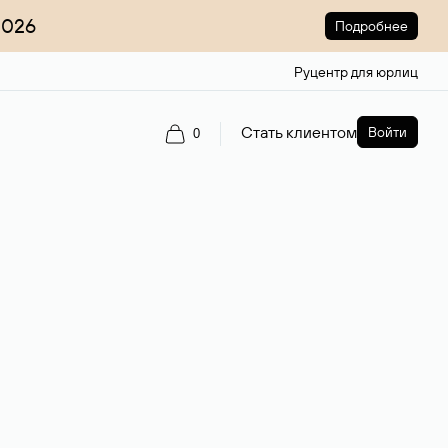
2026
Подробнее
Руцентр для юрлиц
Стать клиентом
Войти
0