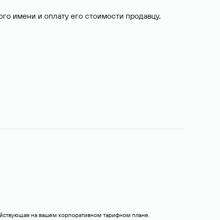
о имени и оплату его стоимости продавцу,
действующая на вашем корпоративном тарифном плане.