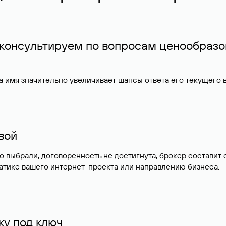
 консультируем по вопросам ценообразо
 имя значительно увеличивает шансы ответа его текущего
ивой
но выбрали, договоренность не достигнута, брокер состав
атике вашего интернет-проекта или направлению бизнеса.
у под ключ