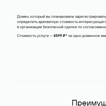
Домен, который вы планировали зарегистрировать
определить адекватную стоимость интересующего 
в организации безопасной сделки по согласованно
Стоимость услуги —
4599 ₽*
за одно доменное им
Преимуще