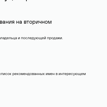
вания на вторичном
 владельца и последующей продажи.
ит список рекомендованных имен в интересующем