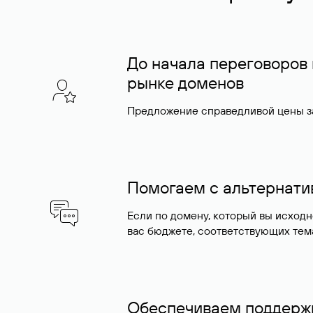
До начала переговоров
рынке доменов
Предложение справедливой цены за
Помогаем с альтернат
Если по домену, который вы исход
вас бюджете, соответствующих тем
Обеспечиваем поддержк