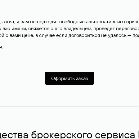
, занят, и вам не подходят свободные альтернативные вар
вас имени, свяжется с его владельцем, проведет перегово
й с вами цене, в случае если договориться не удалось — п
я.
Оформить заказ
ства брокерского сервиса