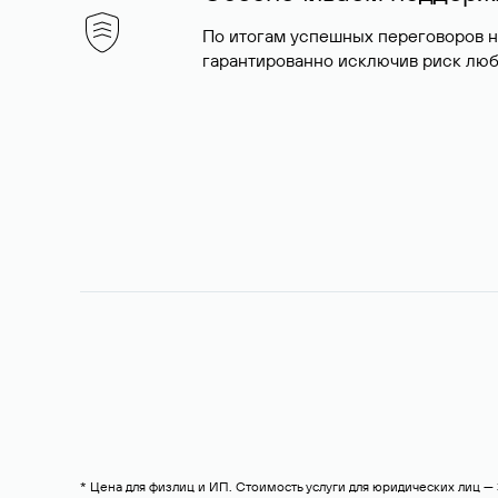
По итогам успешных переговоров 
гарантированно исключив риск люб
* Цена для физлиц и ИП. Стоимость услуги для юридических лиц 