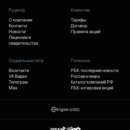
Руцентр
Клиентам
О компании
Тарифы
Контакты
Договор
Новости
Правила акций
Лицензии и
свидетельства
Социальные сети
Полезное
Вконтакте
РБК: последние новости
VK Видео
России и мира
Телеграм
Каталог компаний РФ
Max
РБК: котировки акций
English (USD)