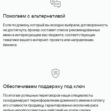
Помогаем с альтернативой
Если по домену, который вы исходно выбрали, договоренность
не достигнута, брокер составит список рекомендованных
имен в интересующем вас бюджете, соответствующих
тематике вашего интернет-проекта или направлению
бизнеса.
Обеспечиваем поддержку под ключ
По итогам успешных переговоров наши специалисты
скоординируют переоформление доменного имени и оплату
его стоимости продавцу, гарантированно исключив риск
любых недобросовестных действий на этапе сделки.