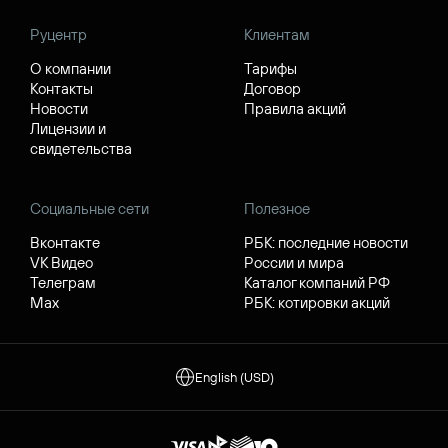
Руцентр
Клиентам
О компании
Тарифы
Контакты
Договор
Новости
Правила акций
Лицензии и
свидетельства
Социальные сети
Полезное
Вконтакте
РБК: последние новости
VK Видео
России и мира
Телеграм
Каталог компаний РФ
Max
РБК: котировки акций
English (USD)