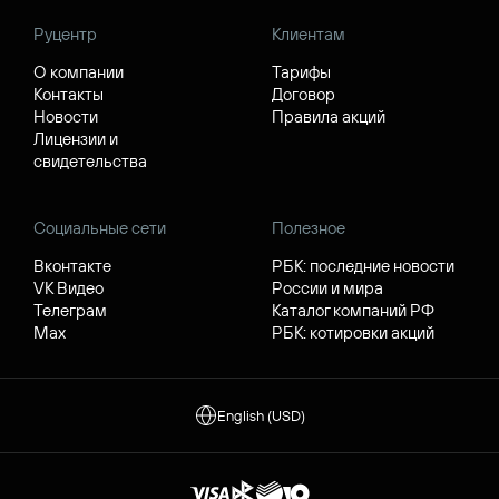
Руцентр
Клиентам
О компании
Тарифы
Контакты
Договор
Новости
Правила акций
Лицензии и
свидетельства
Социальные сети
Полезное
Вконтакте
РБК: последние новости
VK Видео
России и мира
Телеграм
Каталог компаний РФ
Max
РБК: котировки акций
English (USD)