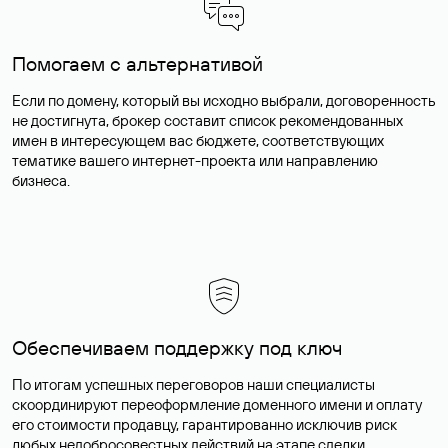
Помогаем с альтернативой
Если по домену, который вы исходно выбрали, договоренность
не достигнута, брокер составит список рекомендованных
имен в интересующем вас бюджете, соответствующих
тематике вашего интернет-проекта или направлению
бизнеса.
Обеспечиваем поддержку под ключ
По итогам успешных переговоров наши специалисты
скоординируют переоформление доменного имени и оплату
его стоимости продавцу, гарантированно исключив риск
любых недобросовестных действий на этапе сделки.