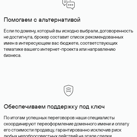
Помогаем с альтернативой
Если по домену, который вы исходно выбрали, договоренность
не достигнута, брокер составит список рекомендованных
имен в интересующем вас бюджете, соответствующих
тематике вашего интернет-проекта или направлению
бизнеса.
Обеспечиваем поддержку под ключ
По итогам успешных переговоров наши специалисты
скоординируют переоформление доменного имени и оплату
его стоимости продавцу, гарантированно исключив риск
любых недобросовестных действий на этапе сделки.