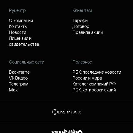
Руцентр
Клиентам
О компании
Тарифы
Контакты
Договор
Новости
Правила акций
Лицензии и
свидетельства
Социальные сети
Полезное
Вконтакте
РБК: последние новости
VK Видео
России и мира
Телеграм
Каталог компаний РФ
Max
РБК: котировки акций
English (USD)