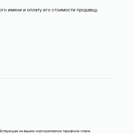
о имени и оплату его стоимости продавцу,
действующая на вашем корпоративном тарифном плане.