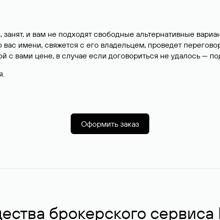
, занят, и вам не подходят свободные альтернативные вар
вас имени, свяжется с его владельцем, проведет перегово
й с вами цене, в случае если договориться не удалось — п
я.
Оформить заказ
ства брокерского сервиса