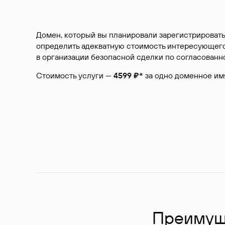
Домен, который вы планировали зарегистрировать
определить адекватную стоимость интересующего 
в организации безопасной сделки по согласованно
Стоимость услуги —
4599 ₽*
за одно доменное им
Преимуще