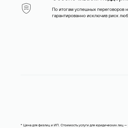
По итогам успешных переговоров 
гарантированно исключив риск люб
* Цена для физлиц и ИП. Стоимость услуги для юридических лиц 