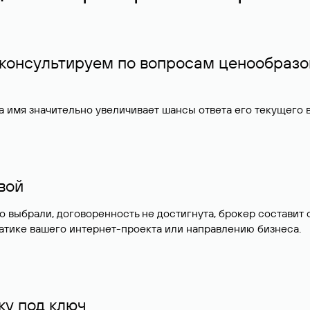
 консультируем по вопросам ценообразо
 имя значительно увеличивает шансы ответа его текущего
ивой
но выбрали, договоренность не достигнута, брокер состав
атике вашего интернет-проекта или направлению бизнеса.
у под ключ