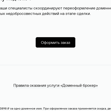
наши специалисты скоординируют переоформление доменног
ых недобросовестных действий на этапе сделки.
Оформить заказ
Правила оказания услуги «Доменный брокер»
— 3898 ₽ за одно доменное имя. При оформлении заказа применяется скидка, 