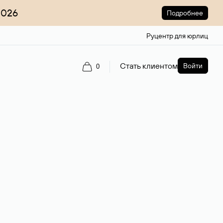
2026
Подробнее
Руцентр для юрлиц
Стать клиентом
Войти
0