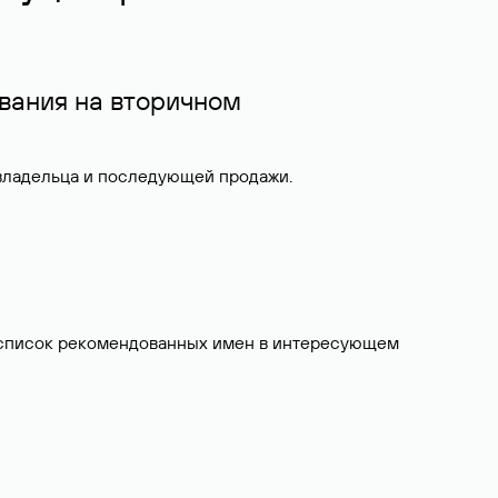
вания на вторичном
 владельца и последующей продажи.
ит список рекомендованных имен в интересующем