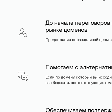
До начала переговоров
рынке доменов
Предложение справедливой цены за
Помогаем с альтернат
Если по домену, который вы исход
вас бюджете, соответствующих тем
Обеспечиваем поддержк