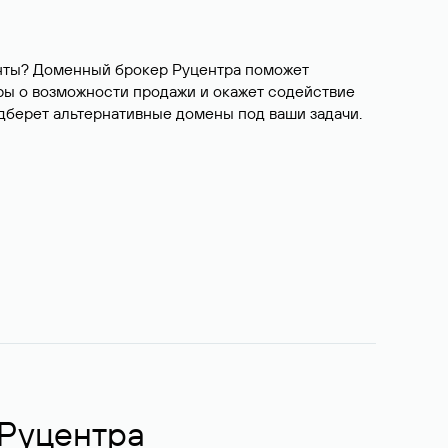
ианты? Доменный брокер Руцентра поможет
ры о возможности продажи и окажет содействие
одберет альтернативные домены под ваши задачи.
 Руцентра