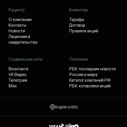
Руцентр
Клиентам
О компании
Тарифы
Контакты
Договор
Новости
Правила акций
Лицензии и
свидетельства
Социальные сети
Полезное
Вконтакте
РБК: последние новости
VK Видео
России и мира
Телеграм
Каталог компаний РФ
Max
РБК: котировки акций
English (USD)