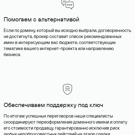
Помогаем с альтернативой
Если по домену, который вы исходно выбрали, договоренность
не достигнута, брокер составит список рекомендованных
имен в интересующем вас бюджете, соответствующих
тематике вашего интернет-проекта или направлению
бизнеса.
Обеспечиваем поддержку под ключ
По итогам успешных переговоров наши специалисты
скоординируют переоформление доменного имени и оплату
его стоимости продавцу, гарантированно исключив риск
любых недобросовестных действий на этапе сделки.