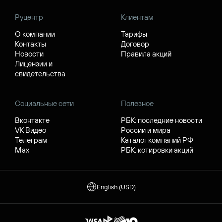
Руцентр
Клиентам
О компании
Тарифы
Контакты
Договор
Новости
Правила акций
Лицензии и
свидетельства
Социальные сети
Полезное
Вконтакте
РБК: последние новости
VK Видео
России и мира
Телеграм
Каталог компаний РФ
Max
РБК: котировки акций
English (USD)