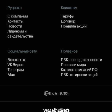
Руцентр
Клиентам
О компании
Тарифы
Контакты
Договор
Новости
Правила акций
Лицензии и
свидетельства
Социальные сети
Полезное
Вконтакте
РБК: последние новости
VK Видео
России и мира
Телеграм
Каталог компаний РФ
Max
РБК: котировки акций
English (USD)