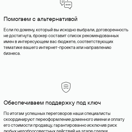
Помогаем с альтернативой
Если по домену, который вы исходно выбрали, договоренность
не достигнута, брокер составит список рекомендованных
имен в интересующем вас бюджете, соответствующих
тематике вашего интернет-проекта или направлению
бизнеса.
Обеспечиваем поддержку под ключ
По итогам успешных переговоров наши специалисты
скоординируют переоформление доменного имени и оплату
его стоимости продавцу, гарантированно исключив риск
любых недобросовестных действий на этапе сделки.