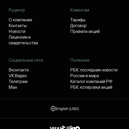
Руцентр
Клиентам
О компании
Тарифы
Контакты
Договор
Новости
Правила акций
Лицензии и
свидетельства
Социальные сети
Полезное
Вконтакте
РБК: последние новости
VK Видео
России и мира
Телеграм
Каталог компаний РФ
Max
РБК: котировки акций
English (USD)