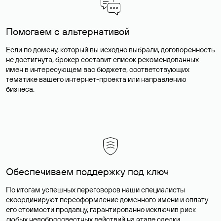
Помогаем с альтернативой
Если по домену, который вы исходно выбрали, договоренность
не достигнута, брокер составит список рекомендованных
имен в интересующем вас бюджете, соответствующих
тематике вашего интернет-проекта или направлению
бизнеса.
Обеспечиваем поддержку под ключ
По итогам успешных переговоров наши специалисты
скоординируют переоформление доменного имени и оплату
его стоимости продавцу, гарантированно исключив риск
любых недобросовестных действий на этапе сделки.