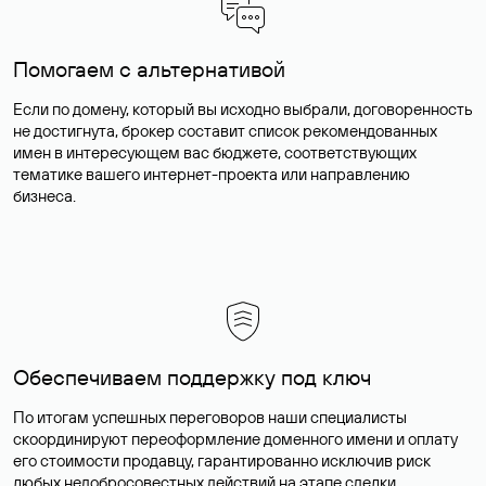
Помогаем с альтернативой
Если по домену, который вы исходно выбрали, договоренность
не достигнута, брокер составит список рекомендованных
имен в интересующем вас бюджете, соответствующих
тематике вашего интернет-проекта или направлению
бизнеса.
Обеспечиваем поддержку под ключ
По итогам успешных переговоров наши специалисты
скоординируют переоформление доменного имени и оплату
его стоимости продавцу, гарантированно исключив риск
любых недобросовестных действий на этапе сделки.