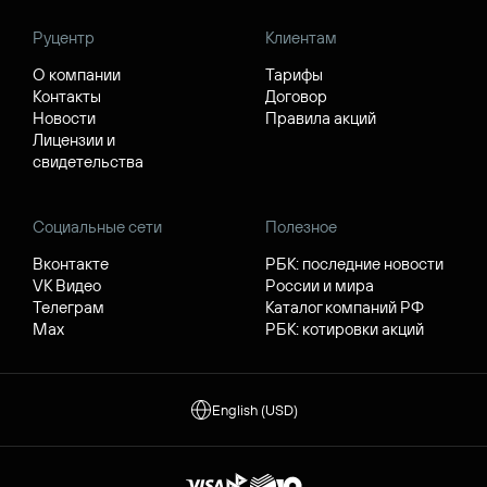
Руцентр
Клиентам
О компании
Тарифы
Контакты
Договор
Новости
Правила акций
Лицензии и
свидетельства
Социальные сети
Полезное
Вконтакте
РБК: последние новости
VK Видео
России и мира
Телеграм
Каталог компаний РФ
Max
РБК: котировки акций
English (USD)