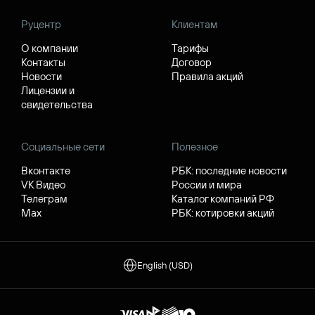
Руцентр
Клиентам
О компании
Тарифы
Контакты
Договор
Новости
Правила акций
Лицензии и
свидетельства
Социальные сети
Полезное
Вконтакте
РБК: последние новости
VK Видео
России и мира
Телеграм
Каталог компаний РФ
Max
РБК: котировки акций
English (USD)