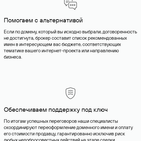
Помогаем с альтернативой
Если по домену, который вы исходно выбрали, договоренность
не достигнута, брокер составит список рекомендованных
имен в интересующем вас бюджете, соответствующих
тематике вашего интернет-проекта или направлению
бизнеса.
Обеспечиваем поддержку под ключ
По итогам успешных переговоров наши специалисты
скоординируют переоформление доменного имени и оплату
его стоимости продавцу, гарантированно исключив риск
любых недобросовестных действий на этапе сделки.