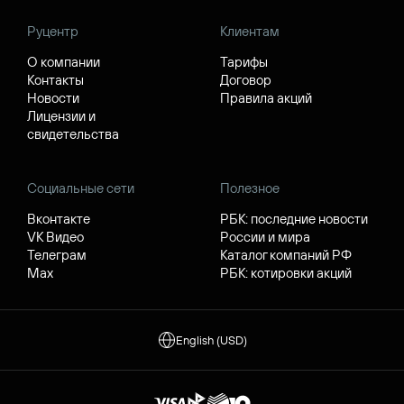
Руцентр
Клиентам
О компании
Тарифы
Контакты
Договор
Новости
Правила акций
Лицензии и
свидетельства
Социальные сети
Полезное
Вконтакте
РБК: последние новости
VK Видео
России и мира
Телеграм
Каталог компаний РФ
Max
РБК: котировки акций
English (USD)