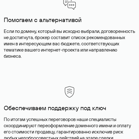
Помогаем с альтернативой
Если по домену, который вы исходно выбрали, договоренность
не достигнута, брокер составит список рекомендованных
имен в интересующем вас бюджете, соответствующих
тематике вашего интернет-проекта или направлению
бизнеса.
Обеспечиваем поддержку под ключ
По итогам успешных переговоров наши специалисты
скоординируют переоформление доменного имени и оплату
его стоимости продавцу, гарантированно исключив риск
любых недобросовестных действий на этапе сделки.