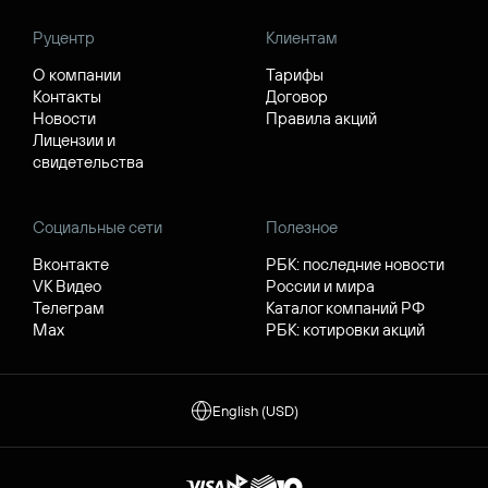
Руцентр
Клиентам
О компании
Тарифы
Контакты
Договор
Новости
Правила акций
Лицензии и
свидетельства
Социальные сети
Полезное
Вконтакте
РБК: последние новости
VK Видео
России и мира
Телеграм
Каталог компаний РФ
Max
РБК: котировки акций
English (USD)