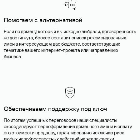
Помогаем с альтернативой
Если по домену, который вы исходно выбрали, договоренность
не достигнута, брокер составит список рекомендованных
имен в интересующем вас бюджете, соответствующих
тематике вашего интернет-проекта или направлению
бизнеса.
Обеспечиваем поддержку под ключ
По итогам успешных переговоров наши специалисты
скоординируют переоформление доменного имени и оплату
его стоимости продавцу, гарантированно исключив риск
любых недобросовестных действий на этапе сделки.