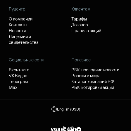
Руцентр
Клиентам
О компании
Тарифы
Контакты
Договор
Новости
Правила акций
Лицензии и
свидетельства
Социальные сети
Полезное
Вконтакте
РБК: последние новости
VK Видео
России и мира
Телеграм
Каталог компаний РФ
Max
РБК: котировки акций
English (USD)