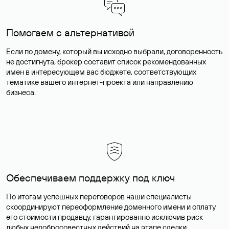
Помогаем с альтернативой
Если по домену, который вы исходно выбрали, договоренность
не достигнута, брокер составит список рекомендованных
имен в интересующем вас бюджете, соответствующих
тематике вашего интернет-проекта или направлению
бизнеса.
Обеспечиваем поддержку под ключ
По итогам успешных переговоров наши специалисты
скоординируют переоформление доменного имени и оплату
его стоимости продавцу, гарантированно исключив риск
любых недобросовестных действий на этапе сделки.