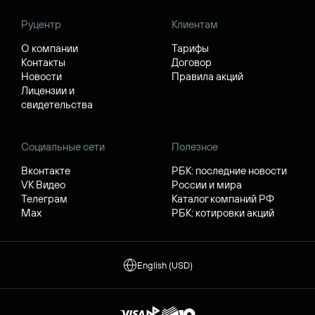
Руцентр
Клиентам
О компании
Тарифы
Контакты
Договор
Новости
Правила акций
Лицензии и
свидетельства
Социальные сети
Полезное
Вконтакте
РБК: последние новости
VK Видео
России и мира
Телеграм
Каталог компаний РФ
Max
РБК: котировки акций
English (USD)