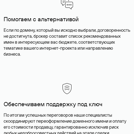
Помогаем с альтернативой
Если по домену, который вы исходно выбрали, договоренность
не достигнута, брокер составит список рекомендованных
имен в интересующем вас бюджете, соответствующих
тематике вашего интернет-проекта или направлению
бизнеса.
Обеспечиваем поддержку под ключ
По итогам успешных переговоров наши специалисты
скоординируют переоформление доменного имени и оплату
его стоимости продавцу, гарантированно исключив риск
любых недобросовестных действий на этапе сделки.