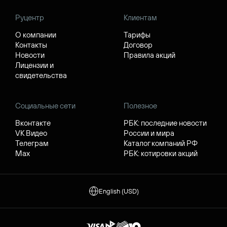
Руцентр
Клиентам
О компании
Тарифы
Контакты
Договор
Новости
Правила акций
Лицензии и
свидетельства
Социальные сети
Полезное
Вконтакте
РБК: последние новости
VK Видео
России и мира
Телеграм
Каталог компаний РФ
Max
РБК: котировки акций
English (USD)