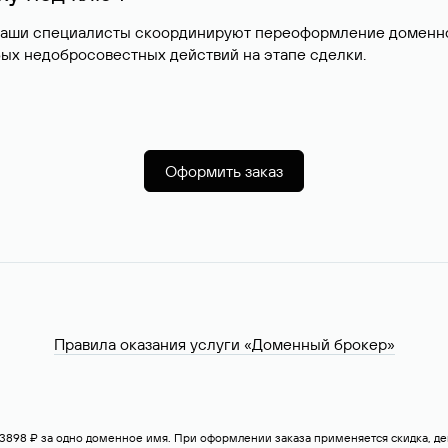
наши специалисты скоординируют переоформление доменног
ых недобросовестных действий на этапе сделки.
Оформить заказ
Правила оказания услуги «Доменный брокер»
— 3898 ₽ за одно доменное имя. При оформлении заказа применяется скидка, 