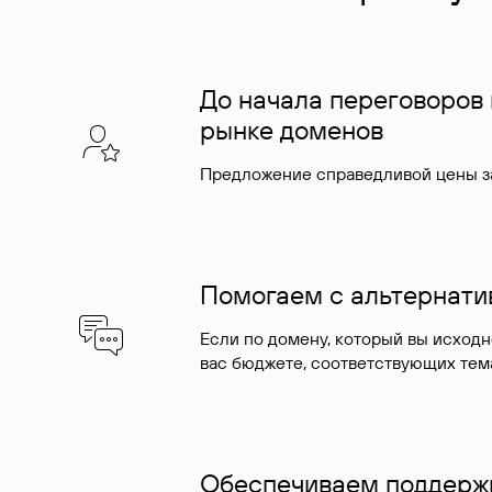
До начала переговоров
рынке доменов
Предложение справедливой цены за
Помогаем с альтернат
Если по домену, который вы исход
вас бюджете, соответствующих тем
Обеспечиваем поддержк