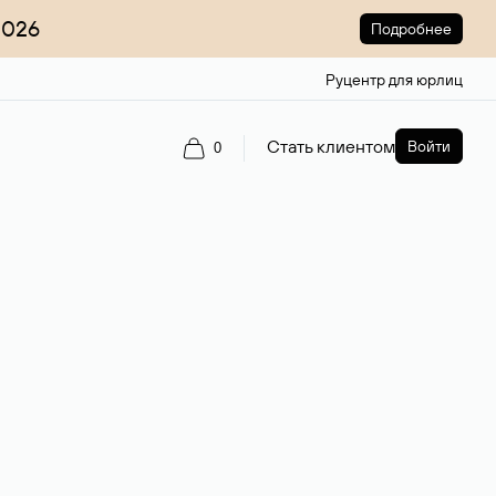
2026
Подробнее
Руцентр для юрлиц
Стать клиентом
Войти
0