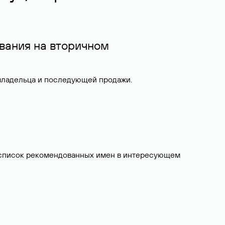
вания на вторичном
 владельца и последующей продажи.
ит список рекомендованных имен в интересующем