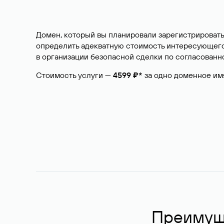
Домен, который вы планировали зарегистрировать
определить адекватную стоимость интересующего 
в организации безопасной сделки по согласованно
Стоимость услуги —
4599 ₽*
за одно доменное им
Преимуще