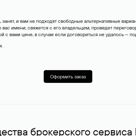
, занят, и вам не подходят свободные альтернативные вар
вас имени, свяжется с его владельцем, проведет перегово
й с вами цене, в случае если договориться не удалось — п
я.
Оформить заказ
ства брокерского сервиса