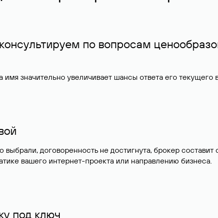
 консультируем по вопросам ценообразо
 имя значительно увеличивает шансы ответа его текущего
ивой
но выбрали, договоренность не достигнута, брокер состав
атике вашего интернет-проекта или направлению бизнеса.
у под ключ