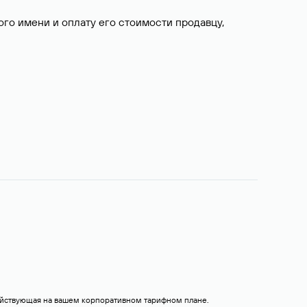
о имени и оплату его стоимости продавцу,
действующая на вашем корпоративном тарифном плане.