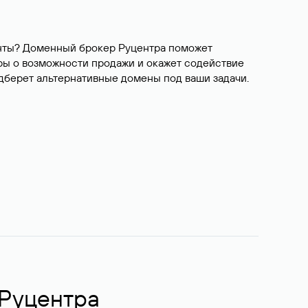
ианты? Доменный брокер Руцентра поможет
ры о возможности продажи и окажет содействие
одберет альтернативные домены под ваши задачи.
 Руцентра