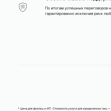
По итогам успешных переговоров 
гарантированно исключив риск люб
* Цена для физлиц и ИП. Стоимость услуги для юридических лиц 