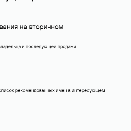
вания на вторичном
 владельца и последующей продажи.
ит список рекомендованных имен в интересующем