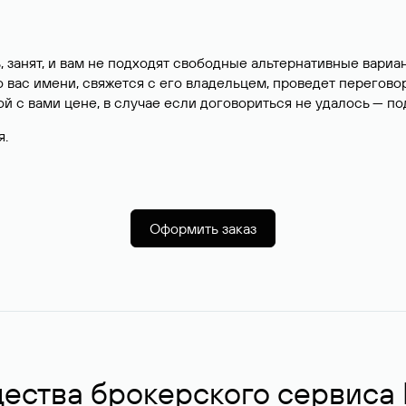
, занят, и вам не подходят свободные альтернативные вар
вас имени, свяжется с его владельцем, проведет перегово
й с вами цене, в случае если договориться не удалось — п
я.
Оформить заказ
ства брокерского сервиса