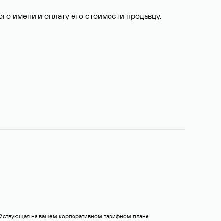
о имени и оплату его стоимости продавцу,
действующая на вашем корпоративном тарифном плане.