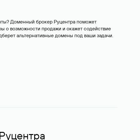
ианты? Доменный брокер Руцентра поможет
ры о возможности продажи и окажет содействие
одберет альтернативные домены под ваши задачи.
 Руцентра