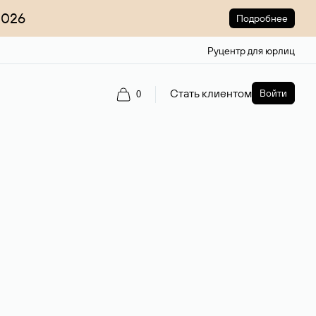
2026
Подробнее
Руцентр для юрлиц
Стать клиентом
Войти
0