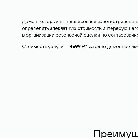
Домен, который вы планировали зарегистрировать
определить адекватную стоимость интересующего 
в организации безопасной сделки по согласованно
Стоимость услуги —
4599 ₽*
за одно доменное им
Преимуще