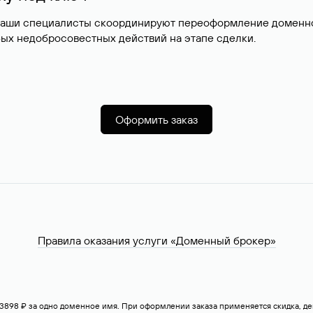
наши специалисты скоординируют переоформление доменног
ых недобросовестных действий на этапе сделки.
Оформить заказ
Правила оказания услуги «Доменный брокер»
— 3898 ₽ за одно доменное имя. При оформлении заказа применяется скидка, 