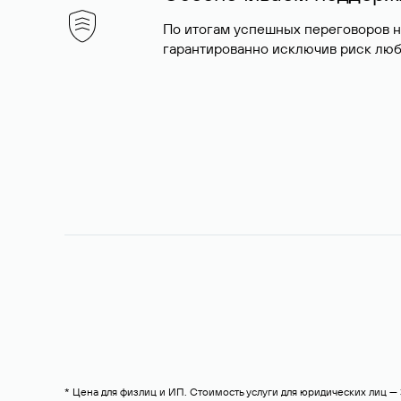
По итогам успешных переговоров 
гарантированно исключив риск люб
* Цена для физлиц и ИП. Стоимость услуги для юридических лиц 