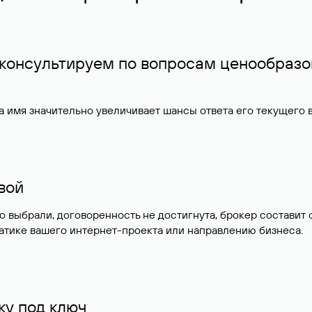
 консультируем по вопросам ценообразо
 имя значительно увеличивает шансы ответа его текущего
ивой
но выбрали, договоренность не достигнута, брокер состав
атике вашего интернет-проекта или направлению бизнеса.
у под ключ