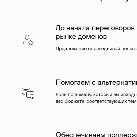
До начала переговоров
рынке доменов
Предложение справедливой цены за
Помогаем с альтернат
Если по домену, который вы исход
вас бюджете, соответствующих тем
Обеспечиваем поддержк