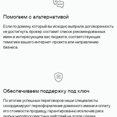
Помогаем с альтернативой
Если по домену, который вы исходно выбрали, договоренность
не достигнута, брокер составит список рекомендованных
имен в интересующем вас бюджете, соответствующих
тематике вашего интернет-проекта или направлению
бизнеса.
Обеспечиваем поддержку под ключ
По итогам успешных переговоров наши специалисты
скоординируют переоформление доменного имени и оплату
его стоимости продавцу, гарантированно исключив риск
любых недобросовестных действий на этапе сделки.