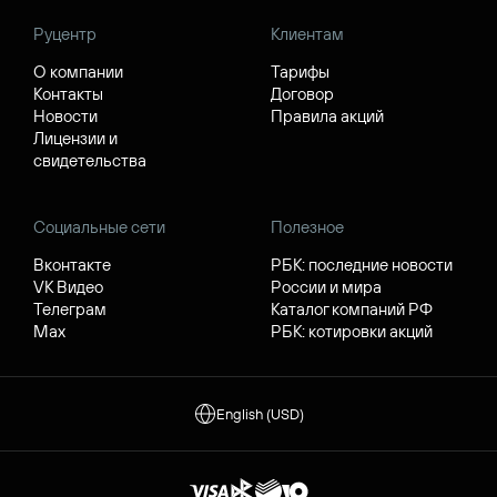
Руцентр
Клиентам
О компании
Тарифы
Контакты
Договор
Новости
Правила акций
Лицензии и
свидетельства
Социальные сети
Полезное
Вконтакте
РБК: последние новости
VK Видео
России и мира
Телеграм
Каталог компаний РФ
Max
РБК: котировки акций
English (USD)