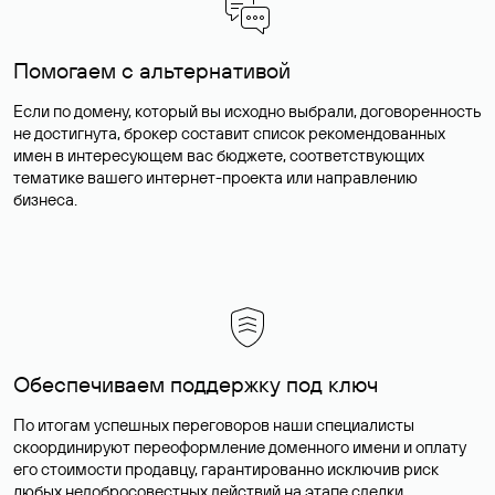
Помогаем с альтернативой
Если по домену, который вы исходно выбрали, договоренность
не достигнута, брокер составит список рекомендованных
имен в интересующем вас бюджете, соответствующих
тематике вашего интернет-проекта или направлению
бизнеса.
Обеспечиваем поддержку под ключ
По итогам успешных переговоров наши специалисты
скоординируют переоформление доменного имени и оплату
его стоимости продавцу, гарантированно исключив риск
любых недобросовестных действий на этапе сделки.