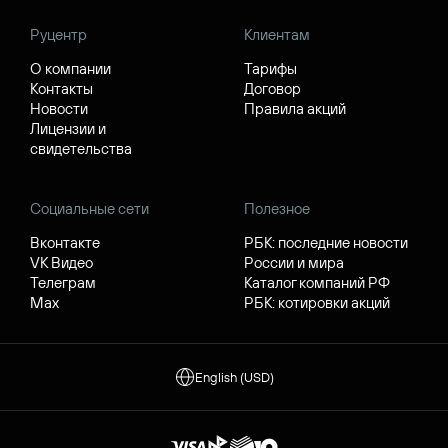
Руцентр
Клиентам
О компании
Тарифы
Контакты
Договор
Новости
Правила акций
Лицензии и
свидетельства
Социальные сети
Полезное
Вконтакте
РБК: последние новости
VK Видео
России и мира
Телеграм
Каталог компаний РФ
Max
РБК: котировки акций
English (USD)