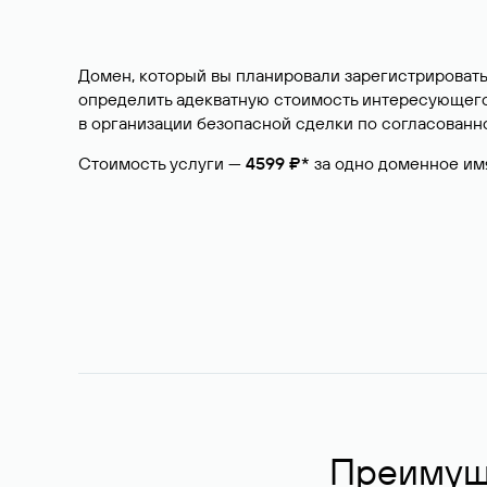
Домен, который вы планировали зарегистрировать
определить адекватную стоимость интересующего 
в организации безопасной сделки по согласованно
Стоимость услуги —
4599 ₽*
за одно доменное им
Преимуще