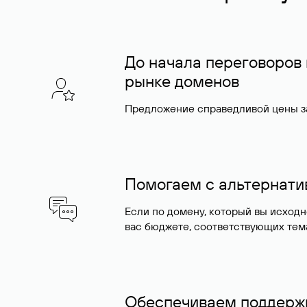
До начала переговоров
рынке доменов
Предложение справедливой цены за
Помогаем с альтернат
Если по домену, который вы исход
вас бюджете, соответствующих тем
Обеспечиваем поддержк