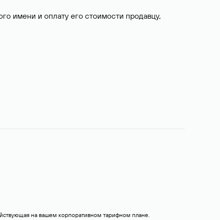
о имени и оплату его стоимости продавцу,
действующая на вашем корпоративном тарифном плане.