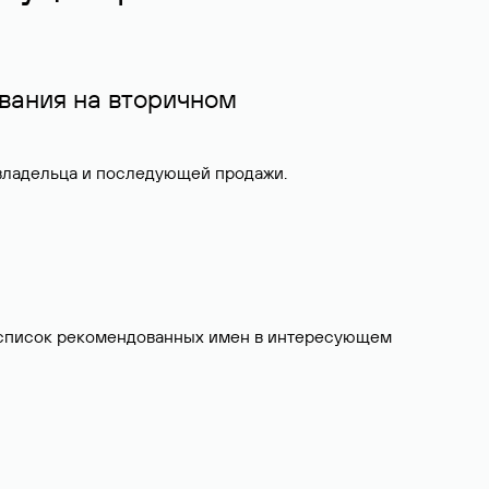
вания на вторичном
 владельца и последующей продажи.
ит список рекомендованных имен в интересующем