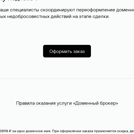
наши специалисты скоординируют переоформление доменног
ых недобросовестных действий на этапе сделки.
Оформить заказ
Правила оказания услуги «Доменный брокер»
— 3898 ₽ за одно доменное имя. При оформлении заказа применяется скидка, 