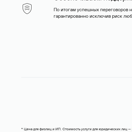
По итогам успешных переговоров 
гарантированно исключив риск люб
* Цена для физлиц и ИП. Стоимость услуги для юридических лиц 