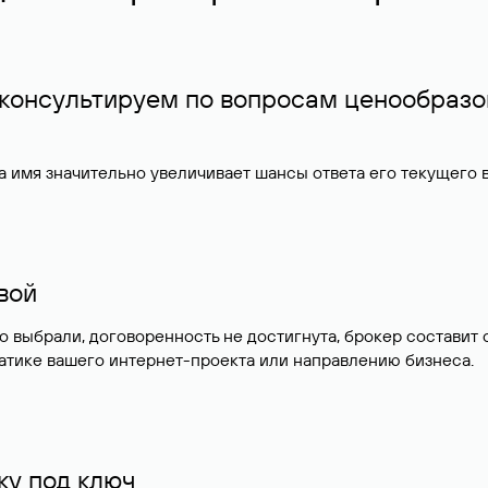
 консультируем по вопросам ценообразо
 имя значительно увеличивает шансы ответа его текущего
ивой
но выбрали, договоренность не достигнута, брокер состав
атике вашего интернет-проекта или направлению бизнеса.
у под ключ