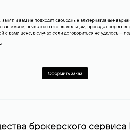
, занят, и вам не подходят свободные альтернативные вар
вас имени, свяжется с его владельцем, проведет перегово
й с вами цене, в случае если договориться не удалось — п
я.
Оформить заказ
ства брокерского сервиса