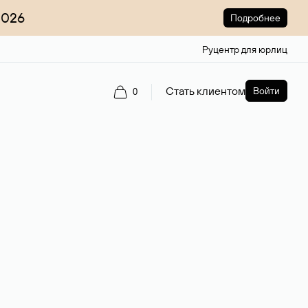
2026
Подробнее
Руцентр для юрлиц
Стать клиентом
Войти
0