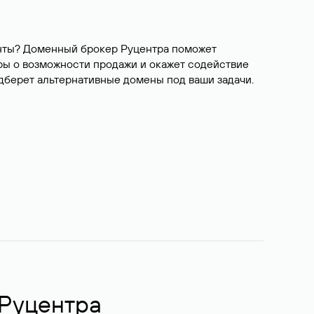
ианты? Доменный брокер Руцентра поможет
ры о возможности продажи и окажет содействие
одберет альтернативные домены под ваши задачи.
 Руцентра