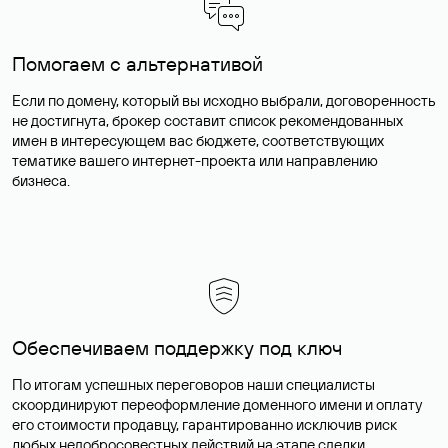
Помогаем с альтернативой
Если по домену, который вы исходно выбрали, договоренность
не достигнута, брокер составит список рекомендованных
имен в интересующем вас бюджете, соответствующих
тематике вашего интернет-проекта или направлению
бизнеса.
Обеспечиваем поддержку под ключ
По итогам успешных переговоров наши специалисты
скоординируют переоформление доменного имени и оплату
его стоимости продавцу, гарантированно исключив риск
любых недобросовестных действий на этапе сделки.