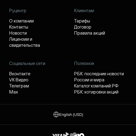
Руцентр
Клиентам
О компании
Тарифы
Контакты
Договор
Новости
Правила акций
Лицензии и
свидетельства
Социальные сети
Полезное
Вконтакте
РБК: последние новости
VK Видео
России и мира
Телеграм
Каталог компаний РФ
Max
РБК: котировки акций
English (USD)