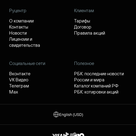
Руцентр
Клиентам
О компании
Тарифы
Контакты
Договор
Новости
Правила акций
Лицензии и
свидетельства
Социальные сети
Полезное
Вконтакте
РБК: последние новости
VK Видео
России и мира
Телеграм
Каталог компаний РФ
Max
РБК: котировки акций
English (USD)