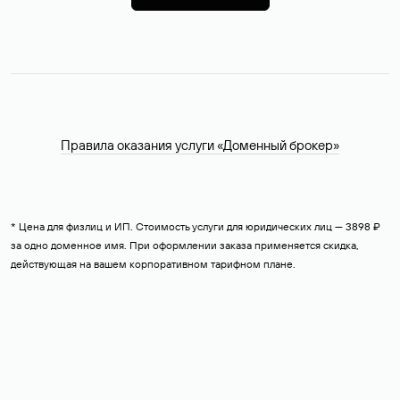
Правила оказания услуги «Доменный брокер»
* Цена для физлиц и ИП. Стоимость услуги для юридических лиц — 3898 ₽
за одно доменное имя. При оформлении заказа применяется скидка,
действующая на вашем корпоративном тарифном плане.